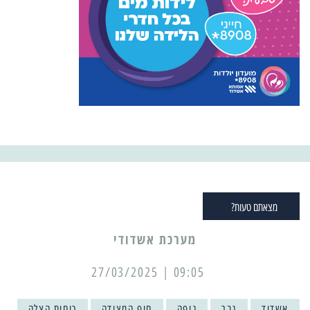
מצאתם טעות?
מערכת אשדודי
09:05 | 27/03/2025
אשדוד
גבר
גופה
חוף המצודה
כוחות הצלה