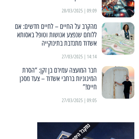
09:09 | 28/03/2025
מהקרב על החיים – לחיים חדשים: אם
ללוחם שנפצע אנושות וטופל באסותא
אשדוד מתנדבת בתינוקייה
14:14 | 27/03/2025
חבר המועצה עמירם בן זקן: “הסרת
המיגוניות ברחבי אשדוד – צעד מסכן
חיים!”
09:05 | 27/03/2025