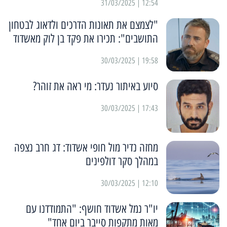
12:54 | 31/03/2025
"לצמצם את תאונות הדרכים ולדאוג לבטחון
התושבים": תכירו את פקד בן לוק מאשדוד
19:58 | 30/03/2025
סיוע באיתור נעדר: מי ראה את זוהר?
17:43 | 30/03/2025
מחזה נדיר מול חופי אשדוד: דג חרב נצפה
במהלך סקר דולפינים
12:10 | 30/03/2025
יו"ר נמל אשדוד חושף: "התמודדנו עם
מאות מתקפות סייבר ביום אחד"