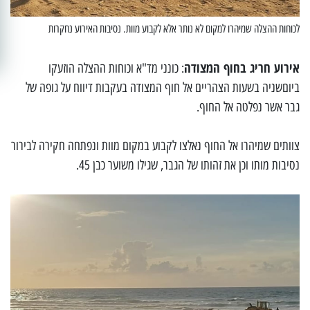
לכוחות ההצלה שמיהרו למקום לא נותר אלא לקבוע מוות. נסיבות האירוע נחקרות
אירוע חריג בחוף המצודה
: כונני מד"א וכוחות ההצלה הוזעקו
ביוםשניה בשעות הצהריים אל חוף המצודה בעקבות דיווח על גופה של
גבר אשר נפלטה אל החוף.
צוותים שמיהרו אל החוף נאלצו לקבוע במקום מוות ונפתחה חקירה לבירור
נסיבות מותו וכן את זהותו של הגבר, שגילו משוער כבן 45.