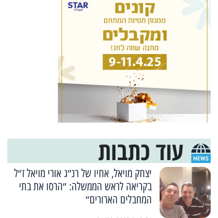
עוד כתבות
יצחק מויאל, אחיו של רנ״ג אורי מויאל ז״ל
בקריאה לראש הממשלה: ״הרסו את בתי
המחבלים הארורים״