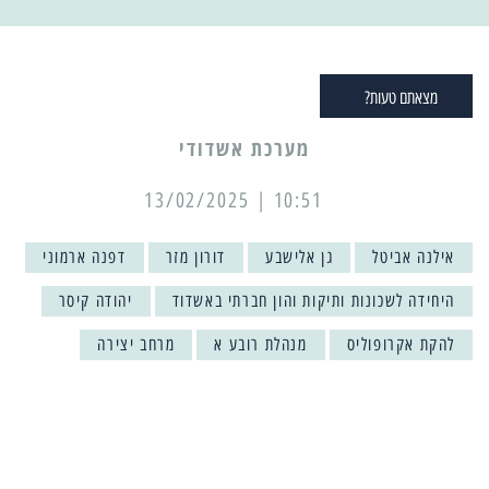
מצאתם טעות?
מערכת אשדודי
10:51 | 13/02/2025
אילנה אביטל
גן אלישבע
דורון מזר
דפנה ארמוני
היחידה לשכונות ותיקות והון חברתי באשדוד
יהודה קיסר
להקת אקרופוליס
מנהלת רובע א
מרחב יצירה