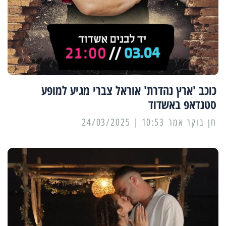
כוכב 'ארץ נהדרת' אוראל צברי מגיע למופע
סטנדאפ באשדוד
10:53 | 24/03/2025