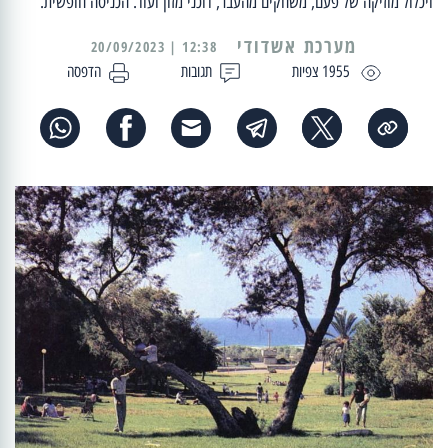
ויכלול מוזיקה של פעם, משחקים מהעבר, דוכני מזון ועוד. הכניסה חופשית.
מערכת אשדודי
12:38 | 20/09/2023
1955 צפיות
תגובות
הדפסה