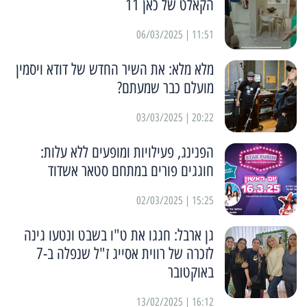
הקאלט של כאן 11
11:51 | 06/03/2025
מלא מלא: את השיר החדש של דודא ויסמין
מועלם כבר שמעתם?
20:22 | 03/03/2025
הפנינג, פעילויות ומופעים ללא עלות:
חוגגים פורים במתחם סטאר אשדוד
15:25 | 02/03/2025
גן ארבל: חגגו את ט"ו בשבט ונטעו גינה
לזכרה של רווית אסייג ז"ל שנפלה ב-7
באוקטובר
16:12 | 13/02/2025