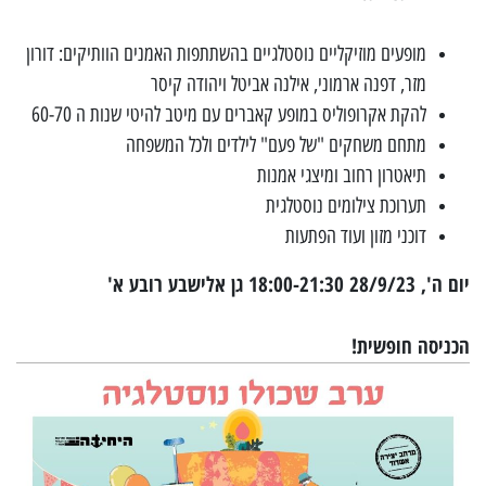
מופעים מוזיקליים נוסטלגיים בהשתתפות האמנים הוותיקים: דורון
מזר, דפנה ארמוני, אילנה אביטל ויהודה קיסר
להקת אקרופוליס במופע קאברים עם מיטב להיטי שנות ה 60-70
מתחם משחקים "של פעם" לילדים ולכל המשפחה
תיאטרון רחוב ומיצגי אמנות
תערוכת צילומים נוסטלגית
דוכני מזון ועוד הפתעות
יום ה', 28/9/23 18:00-21:30 גן אלישבע רובע א'
הכניסה חופשית!