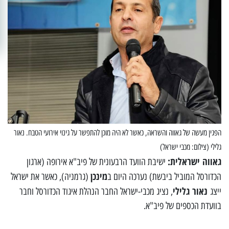
הפגין מעשה של גאווה והשראה, כאשר לא היה מוכן להתפשר על גינוי אירועי הטבח. נאור
גלילי (צילום: מכבי ישראל)
גאווה ישראלית:
ישיבת הוועד הרבעונית של פיב"א אירופה (ארגון
מינכן
הכדורסל המוביל ביבשת) נערכה היום ב
(גרמניה), כאשר את ישראל
נאור גלילי
ייצג
, נציג מכבי-ישראל החבר הנהלת איגוד הכדורסל וחבר
בוועדת הכספים של פיב"א.