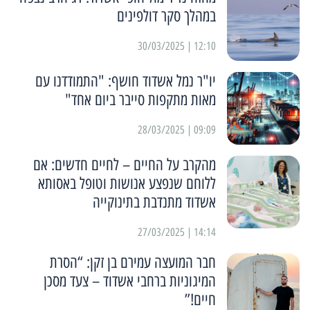
במהלך סקר דולפינים
12:10 | 30/03/2025
יו"ר נמל אשדוד חושף: "התמודדנו עם
מאות מתקפות סייבר ביום אחד"
09:09 | 28/03/2025
מהקרב על החיים – לחיים חדשים: אם
ללוחם שנפצע אנושות וטופל באסותא
אשדוד מתנדבת בתינוקייה
14:14 | 27/03/2025
חבר המועצה עמירם בן זקן: “הסרת
המיגוניות ברחבי אשדוד – צעד מסכן
חיים!”