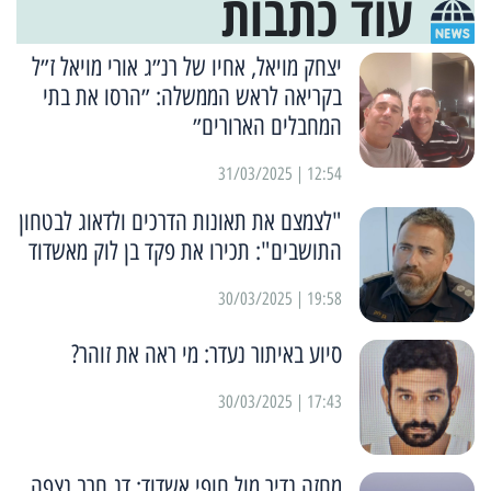
עוד כתבות
יצחק מויאל, אחיו של רנ״ג אורי מויאל ז״ל
בקריאה לראש הממשלה: ״הרסו את בתי
המחבלים הארורים״
12:54 | 31/03/2025
"לצמצם את תאונות הדרכים ולדאוג לבטחון
התושבים": תכירו את פקד בן לוק מאשדוד
19:58 | 30/03/2025
סיוע באיתור נעדר: מי ראה את זוהר?
17:43 | 30/03/2025
מחזה נדיר מול חופי אשדוד: דג חרב נצפה