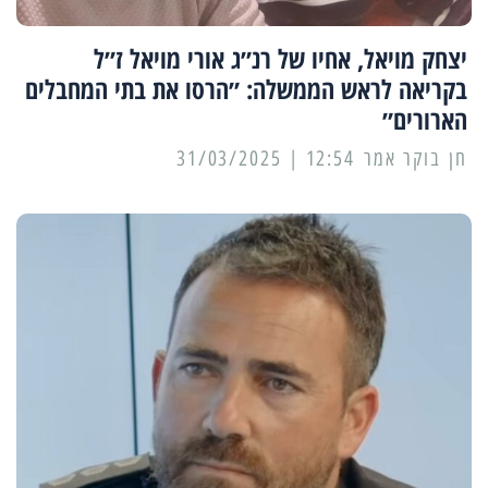
יצחק מויאל, אחיו של רנ״ג אורי מויאל ז״ל
בקריאה לראש הממשלה: ״הרסו את בתי המחבלים
הארורים״
12:54 | 31/03/2025