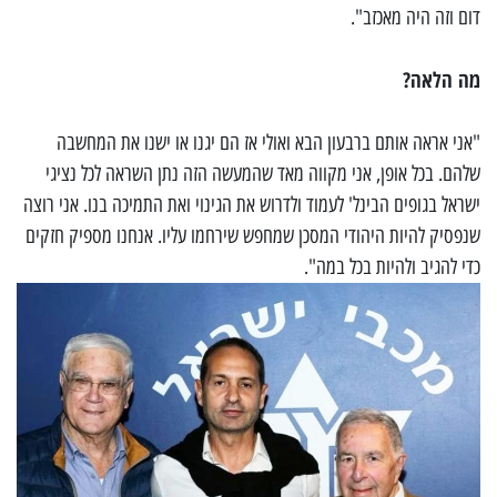
דום וזה היה מאכזב".
מה הלאה?
"אני אראה אותם ברבעון הבא ואולי אז הם יגנו או ישנו את המחשבה
שלהם. בכל אופן, אני מקווה מאד שהמעשה הזה נתן השראה לכל נציגי
ישראל בגופים הבינל' לעמוד ולדרוש את הגינוי ואת התמיכה בנו. אני רוצה
שנפסיק להיות היהודי המסכן שמחפש שירחמו עליו. אנחנו מספיק חזקים
כדי להגיב ולהיות בכל במה".