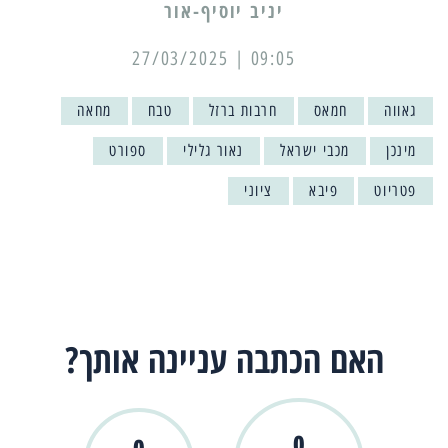
יניב יוסיף-אור
09:05 | 27/03/2025
גאווה
חמאס
חרבות ברזל
טבח
מחאה
מינכן
מכבי ישראל
נאור גלילי
ספורט
פטריוט
פיבא
ציוני
האם הכתבה עניינה אותך?
0
0