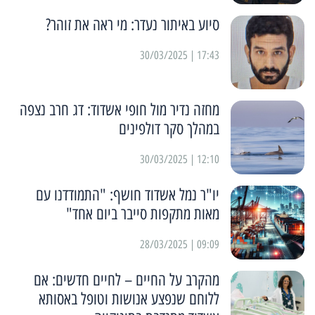
סיוע באיתור נעדר: מי ראה את זוהר?
17:43 | 30/03/2025
מחזה נדיר מול חופי אשדוד: דג חרב נצפה
במהלך סקר דולפינים
12:10 | 30/03/2025
יו"ר נמל אשדוד חושף: "התמודדנו עם
מאות מתקפות סייבר ביום אחד"
09:09 | 28/03/2025
מהקרב על החיים – לחיים חדשים: אם
ללוחם שנפצע אנושות וטופל באסותא