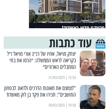
עוד כתבות
יצחק מויאל, אחיו של רנ״ג אורי מויאל ז״ל
בקריאה לראש הממשלה: ״הרסו את בתי
המחבלים הארורים״
12:54 | 31/03/2025
"לצמצם את תאונות הדרכים ולדאוג לבטחון
התושבים": תכירו את פקד בן לוק מאשדוד
19:58 | 30/03/2025