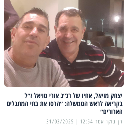
יצחק מויאל, אחיו של רנ״ג אורי מויאל ז״ל
בקריאה לראש הממשלה: ״הרסו את בתי המחבלים
הארורים״
12:54 | 31/03/2025