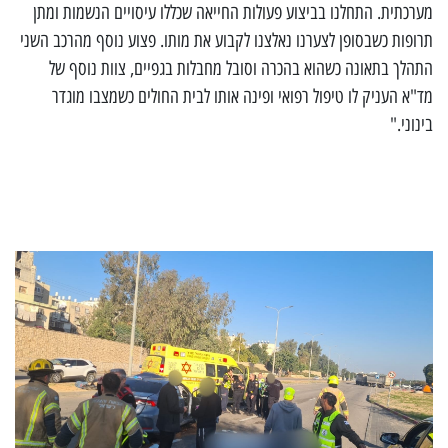
מערכתית. התחלנו בביצוע פעולות החייאה שכללו עיסויים הנשמות ומתן
תרופות כשבסופן לצערנו נאלצנו לקבוע את מותו. פצוע נוסף מהרכב השני
התהלך בתאונה כשהוא בהכרה וסובל מחבלות בגפיים, צוות נוסף של
מד"א העניק לו טיפול רפואי ופינה אותו לבית החולים כשמצבו מוגדר
בינוני."