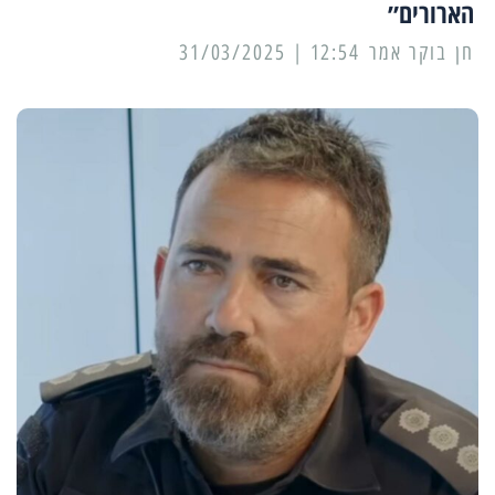
הארורים״
12:54 | 31/03/2025