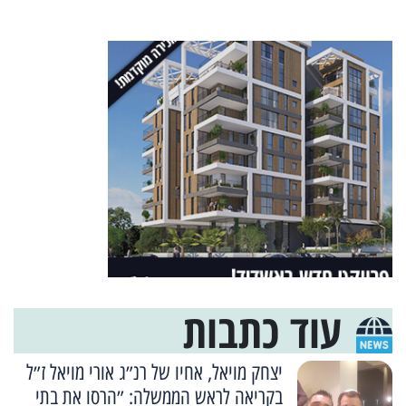
עוד כתבות
יצחק מויאל, אחיו של רנ״ג אורי מויאל ז״ל
בקריאה לראש הממשלה: ״הרסו את בתי