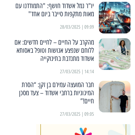
יו"ר נמל אשדוד חושף: "התמודדנו עם
מאות מתקפות סייבר ביום אחד"
09:09 | 28/03/2025
מהקרב על החיים – לחיים חדשים: אם
ללוחם שנפצע אנושות וטופל באסותא
אשדוד מתנדבת בתינוקייה
14:14 | 27/03/2025
חבר המועצה עמירם בן זקן: “הסרת
המיגוניות ברחבי אשדוד – צעד מסכן
חיים!”
09:05 | 27/03/2025