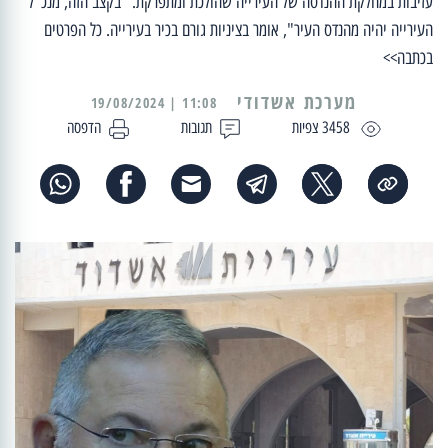
עזיבות במחלקת ההנדסה של העירייה שהולכת ומתפרקת. "בקצב הזה, מנכ"ל
העירייה יהיה מהנדס העיר", אומר בציניות גורם בכיר בעירייה. כל הפרטים
בכתבה>>
מערכת אשדודי
11:08 | 19/08/2024
3458 צפיות
תגובות
הדפסה