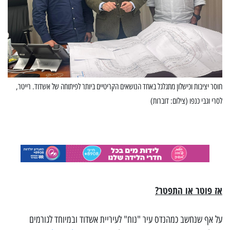
חוסר יציבות וכישלון מתגלגל באחד הנושאים הקריטיים ביותר לפיתוחה של אשדוד. רייטר,
לסרי וגבי כנפו (צילום: דוברות)
אז פוטר או התפטר?
על אף שנחשב כמהנדס עיר "נוח" לעיריית אשדוד ובמיוחד לגורמים