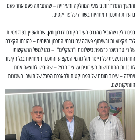
והמשך התדרדרות ביצועי המחלקה והעירייה – שהתבזתה פעם אחר פעם
בוועדות התכנון המחוזיות בשורה של פרויקטים.
דורון חזן
בניגוד לקו שהוביל מהנדס העיר הקודם
, שהתאפיין בפרגמטיות
לצד מקצועיות ובשיתוף פעולה עם גורמי התכנון והיזמים – כהונתו הקצרה
של רייטר תיזכר כרצופת כישלונות ו"תאקלים" – כמו למשל התעקשותו
החוזרת ונשנית של רייטר מול גורמי המקצוע והתכנון המחוזיות בכל הקשור
לתוכניות ההתחדשות העירונית על ציר הרצל – שהובילו לתוצאה אחת
ויחידה – עיכוב מוגזם של הפרויקטים ולהארכת הסבל של תושבי השכונות
הוותיקות שם.