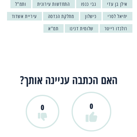
אילן בן עדי
גבי כנפו
התחדשות עירונית
ותמ"ל
יחיאל לסרי
כישלון
מחלקת הנדסה
עיריית אשדוד
רולנדו רייטר
שלומית דנינו
תמ"א
האם הכתבה עניינה אותך?
0
0