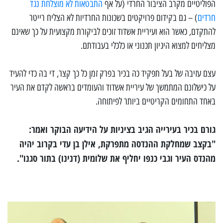
הפוליטיים מקרב הציבור החרדי (על אף
התבטאות לא מוצלחת נגד
חרדים
) – גם בקידום פרויקטים בשכונות החרדיות לא הצליח רייטר
להתקדם, כאשר הוא ועיריית אשדוד זוכים לביקורת מקצועית על כך שאינם
מצליחים למצוא היגיון תכנוני או כלכלי בעבודתם.
עצם עזיבה של בעל תפקיד כה בכיר בפרק זמן כל כך קצר, די בה כדי להעיד
על כישלונם המתמשך של עיריית אשדוד והעומדים בראשה לקדם את העיר
באחד התחומים הקריטיים ביותר לפיתוחה.
גורם בכיר בעירייה הגיב בציניות על הידיעה הבוקר ואמר:
"בקצב שמחלקת ההנדסה מתפרקת, אילן בן עדי בקרוב יהיה
מהנדס העיר וגבי כנפו יחליף את שלומית (דנינו) בתור סגנו".