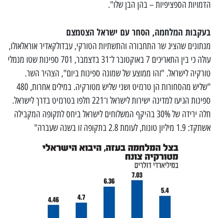
הדמויות הספציפיות – בהן הבן שלו".
בעקבות המלחמה, הסחר עם ישראל הצטמצם
מנתונים שהציג שר התחבורה והתשתיות הטורקי, עבדולקאדיר אוראלאולו,
עולה כי בין התאריכים 7 באוקטובר ל־31 בדצמבר, 701 ספינות שטו מנמלי
טורקיה לישראל. "זהו ממוצע של שמונה ספינות ביום", הצהיר השר.
"שליש מהסחורות הן טרנזיט ושני שליש מטורקיה. במילים אחרות, 480
ספינות הגיעו למדינה ישירות לישראל ו־221 חלפו בטרנזיט בדרך לישראל.
חלה ירידה של 30% בהיקף המשלוחים לישראל ביחס לתקופה המקבילה
אשתקד: 1.9 מיליון טונות, לעומת 2.8 בתקופה זו בשנה שעברה"