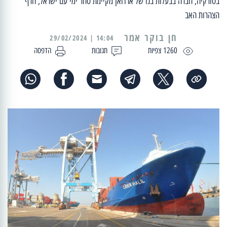
בטורקיה, חברה בבעלות בנו של ארדואן מקיימת סחר ימי עם ישראל, חרף
הצהרות האב
14:04 | 29/02/2024
1260 צפיות
תגובות
הדפסה