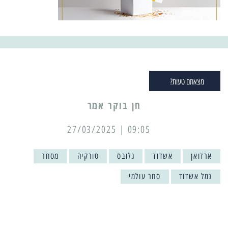
מצאתם טעות?
09:05 | 27/03/2025
ארדואן
אשדוד
גלובס
טורקיה
מסחר
נמל אשדוד
סחר עולמי