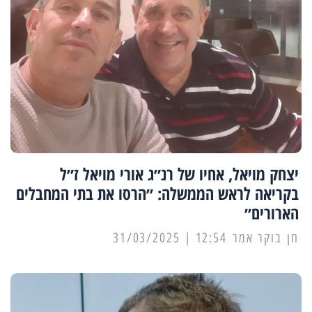
יצחק מויאל, אחיו של רנ״ג אורי מויאל ז״ל
בקריאה לראש הממשלה: ״הרסו את בתי המחבלים
הארורים״
12:54 | 31/03/2025