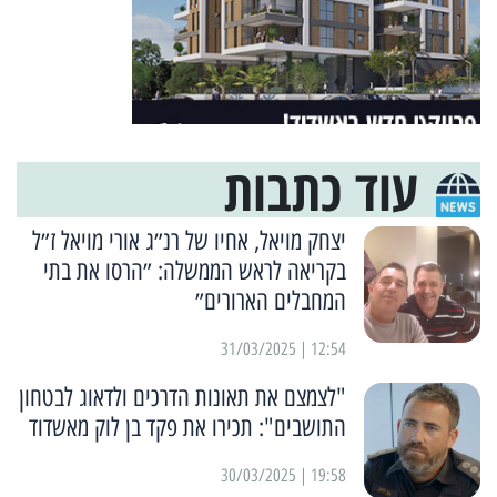
עוד כתבות
יצחק מויאל, אחיו של רנ״ג אורי מויאל ז״ל
בקריאה לראש הממשלה: ״הרסו את בתי
המחבלים הארורים״
12:54 | 31/03/2025
"לצמצם את תאונות הדרכים ולדאוג לבטחון
התושבים": תכירו את פקד בן לוק מאשדוד
19:58 | 30/03/2025