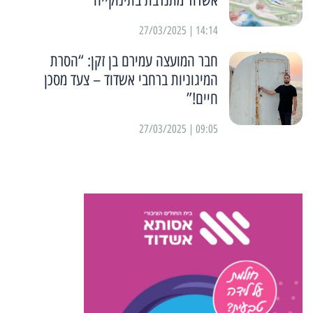
אשדוד מתנדבת בתינוקייה
14:14 | 27/03/2025
חבר המועצה עמירם בן זקן: “הסרת
המיגוניות ברחבי אשדוד – צעד מסכן
חיים!”
09:05 | 27/03/2025