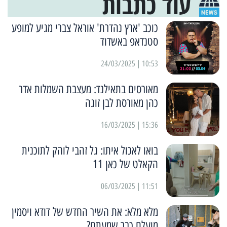
עוד כתבות
כוכב 'ארץ נהדרת' אוראל צברי מגיע למופע
סטנדאפ באשדוד
10:53 | 24/03/2025
מאורסים בתאילנד: מעצבת השמלות אדר
כהן מאורסת לבן זוגה
15:36 | 16/03/2025
בואו לאכול איתו: גל זהבי לוהק לתוכנית
הקאלט של כאן 11
11:51 | 06/03/2025
מלא מלא: את השיר החדש של דודא ויסמין
מועלם כבר שמעתם?