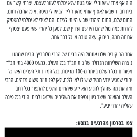
היה אף אחד שיעזור לי ואני בטח שלא יכולתי לעזור לעצמי. יצרתי קשר עם
בית חב"ד שבאו לאסוף אותי מהעיר ליד הביאו לי מיטה, אוכל אהבה וחום.
החום שלנו, החום היהודי שבוע הייתי לצידם והם לצידי לא יכולתי להפסיק
להודות כמה מזל שהם היו שם ועדיין שם. למען כל יהודי שאי פעם יצטרף
ארוחה חמה, חיבוק, עצה טובה או כל דבר אחר.
אחד הביקורים שלנו אתמול היה בבית של הרבי מלובביץ' הבית שממנו
נוצרה השליחות הגדולה של בית חב"ד בכל העולם. כמעט 4000 בתי חב"ד
מפוזרים בכל העולם ביותר מ-100 מדינות. בכל המדינות\ הערים האלו כל
יהודי שמגיע יודע תמיד שיש לו לאן ללכת, לאן לפנות זה פשוט מדהים. הרבי
חזה את מה שהולך להגיע הוא ידע שיהודים הולכים להתפזר בכל רחבי
העולם והוא זה שיצר כיוון וטיפח את השליחים שידאגו לבית יהודי בכל פינה
שאליה יהודי יגיע".
צפו בסרטון מהרגעים במסע: