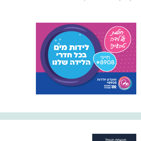
מצאתם טעות?