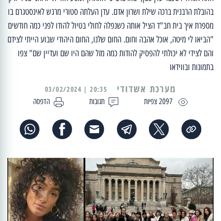
בהובלת הרבנית ברכה שילת ושרון אדם. עדן העלתה סטורי מרגש לאינסטגרם בו
מספרת איך בית חב"ד הציל אותה כשנפלה לחולי בטיול להודו לפני כמה חודשים
"הביאו לי מיטה, אוכל אהבה וחום. החום שלנו, החום היהודי שבוע הייתי לצידם
והם לצידי לא יכולתי להפסיק להודות כמה מזל שהם היו שם ועדיין שם" צפו
בתמונות ובווידאו
מערכת אשדודי
20:35 | 03/02/2024
2097 צפיות
תגובות
הדפסה