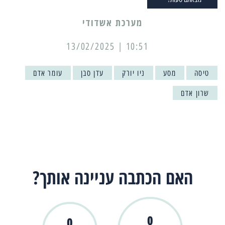
מערכת אשדודי
10:51 | 13/02/2025
טיסה
מסע
ניו יורק
עדן סבן
עומר אדם
שרון אדם
האם הכתבה עניינה אותך?
0
0