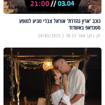
כוכב 'ארץ נהדרת' אוראל צברי מגיע למופע
סטנדאפ באשדוד
10:53 | 24/03/2025