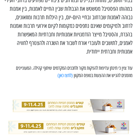
בבתי תושבים, מתחת לבניינים ובמרחבים ציבוריים מפתיעים ברחבי העיר-
במהותו הפסטיבל מטשטש את הגבולות שבין החיים לאמנות, בין אמנות
גבוהה לאמנות שברחוב ובחיי היום-יום, בין היכלות תרבות ומוזאונים,
לרחוב ולמיקומים שאינם נתפסים כמקומות לקיום אירועי תרבות ואמנות
בהכרח, והסטיבל מייצר הזדמנויות אמנותיות וחברתיות המאפשרות
לאמנים, לתושבים ולעוברי אורח לשבור את השגרה ולהצטרף לחוויה
אמנותית וחברתית ייחודית.
עוד צוין כי תינתן עדיפות להפקות מקור ולתכנים המקדמים שיתוף קהילה. המעוניינים
מוזמנים להגיש את ההצעות בטופס המקוון
(לחצו כאן)