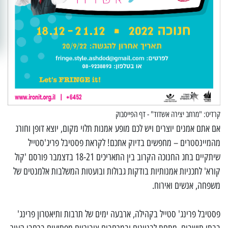
קרדיט: "מרחב יצירה אשדוד" - דף הפייסבוק
אם אתם אמנים יוצרים ויש לכם מופע אמנות תלוי מקום, יוצא דופן וחורג
מהמיינסטרים – מחפשים בדיוק אתכם! לקראת פסטיבל פריג'סטייל
שיתקיים בחג החנוכה הקרוב בין התאריכים 18-21 בדצמבר פורסם 'קול
קורא' לתכניות אמנותיות בודקות גבולות ובועטות המשלבות אלמנטים של
משפחה, אנשים ואירוח.
פסטיבל פרינג' סטייל בקהילה, ארבעה ימים של תרבות ותיאטרון פרינג'