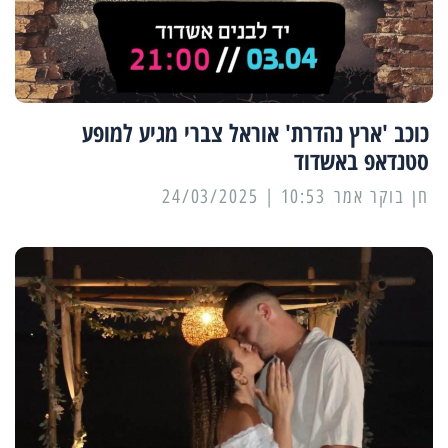
כוכב 'ארץ נהדרת' אוראל צברי מגיע למופע
סטנדאפ באשדוד
10:53 | 24/03/2025