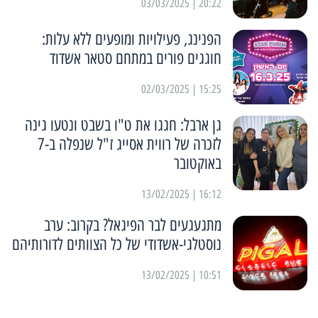
20:22 | 03/03/2025
הפנינג, פעילויות ומופעים ללא עלות:
חוגגים פורים במתחם סטאר אשדוד
15:25 | 02/03/2025
גן ארבל: חגגו את ט"ו בשבט ונטעו גינה
לזכרה של רווית אסייג ז"ל שנפלה ב-7
באוקטובר
16:12 | 13/02/2025
מתגעגעים לבר הפיגאל? בקרוב: ערב
נוסטלגי-אשדודי של כל הצוותים לדורותיהם
10:51 | 13/02/2025