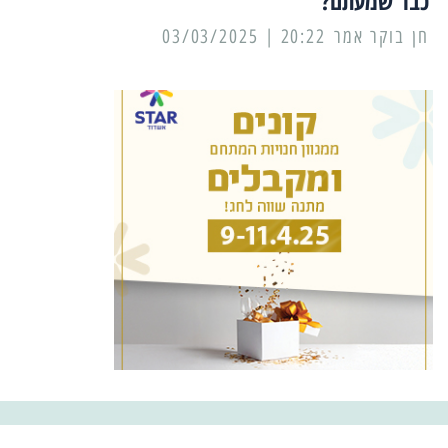
כבר שמעתם?
20:22 | 03/03/2025