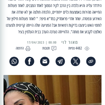
הידרדר עליה והיא נלכדה בין הרכב לקיר הסמוך לאחד המבנים. לאחר פעולות
החייאה מהירות באמצעות כלים ייחודיים, הלכודה חולצה אך לא שרדה את
האירוע ונפטרה. שחר אדרי פראמדיק במד"א סיפר: " לאחר פעולות חילוץ של
לוחמי האש ביצענו בדיקות רפואיות אבל הפציעה שלה הייתה קריטית ולצערנו
נאלצנו לקבוע את מותה". הלווייתה נערכה הערב בבית העלמין בעיר
מאור לוי
00:00 | 17/04/2023
4482 צפיות
תגובות
הדפסה