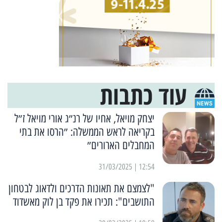
עוד כתבות
יצחק מויאל, אחיו של רנ״ג אורי מויאל ז״ל
בקריאה לראש הממשלה: ״הרסו את בתי
המחבלים הארורים״
12:54 | 31/03/2025
"לצמצם את תאונות הדרכים ולדאוג לבטחון
התושבים": תכירו את פקד בן לוק מאשדוד