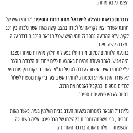
הצער נקבע מותה.
דוברות כבאות והצלה לישראל מחוז דרום הוסיפו:
"לוחמי האש של
תחנת אשדוד יצאו לקריאה על לכודה במצב קשה מאוד אשר נלכדה בין רכב
לקיר. ע"פ ההודעה נמסר ללוחמי האש שככל הנראה הרכב הידרדר עליה
ומצבה קשה מאוד.
בהגעת הלוחמים למקום מיד החלו בפעולות חילוץ מהירות מאחר ומצבה
היה אנוש. לאחר פעולת מהירות באמצעות כלים ייחודיים הלכודה חולצה
ע"י לוחמי האש. הפצועה עברה לטיפול מד"א ולאחר בדיקות מקיפות היא
לא שרדה את האירוע ונפטרה. לוחמי האש ביצעו בדיקות נוספות לשלול
לכודים נוספים ובמקביל לאבטח את הרכב.
בסיום לא היו פצועים נוספים".
גלית ז"ל הובאה למנוחות בשעות הערב בבית העלמין בעיר, כאשר מאות
חברים , בני משפחה וחברים בקהילתו של הרב פינטו אליה השתייכה
המשפחה – מלווים אותה בדרכה האחרונה.