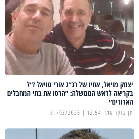
יצחק מויאל, אחיו של רנ״ג אורי מויאל ז״ל
בקריאה לראש הממשלה: ״הרסו את בתי המחבלים
הארורים״
12:54 | 31/03/2025