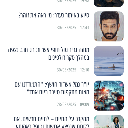
19:58 | 30/03/2025
סיוע באיתור נעדר: מי ראה את זוהר?
17:43 | 30/03/2025
מחזה נדיר מול חופי אשדוד: דג חרב נצפה
במהלך סקר דולפינים
12:10 | 30/03/2025
יו"ר נמל אשדוד חושף: "התמודדנו עם
מאות מתקפות סייבר ביום אחד"
09:09 | 28/03/2025
מהקרב על החיים – לחיים חדשים: אם
ללוחם שנפצע אנושות וטופל באסותא