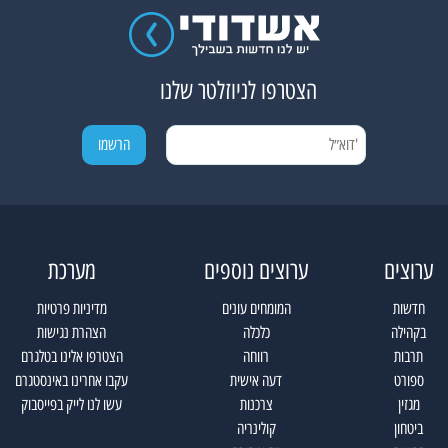
הצטרפו לניוזלטר שלנו
ערוצים
ערוצים נוספים
מערכת
חדשות
המומחים עונים
מדיניות פרטיות
בקהילה
כלכלה
הצהרת נגישות
תרבות
רווחה
הצטרפו אלינו בטלגרם
ספורט
דעה אישית
עקבו אחרינו באינסטגרם
מגזין
צרכנות
עשו לנו לייק בפייסבוק
ביטחון
קולינריה