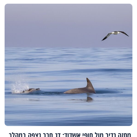
מחזה נדיר מול חופי אשדוד: דג חרב נצפה במהלך