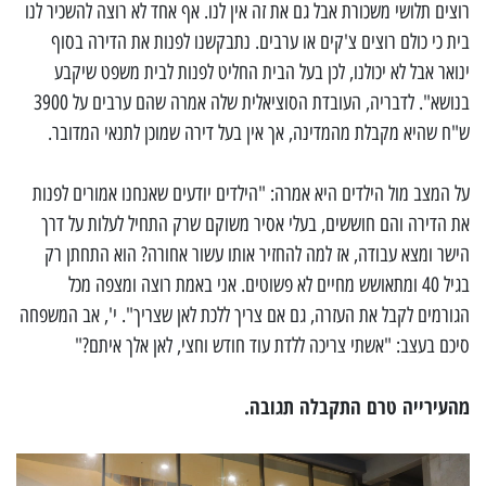
רוצים תלושי משכורת אבל גם את זה אין לנו. אף אחד לא רוצה להשכיר לנו
בית כי כולם רוצים צ'קים או ערבים. נתבקשנו לפנות את הדירה בסוף
ינואר אבל לא יכולנו, לכן בעל הבית החליט לפנות לבית משפט שיקבע
בנושא". לדבריה, העובדת הסוציאלית שלה אמרה שהם ערבים על 3900
ש"ח שהיא מקבלת מהמדינה, אך אין בעל דירה שמוכן לתנאי המדובר.
על המצב מול הילדים היא אמרה: "הילדים יודעים שאנחנו אמורים לפנות
את הדירה והם חוששים, בעלי אסיר משוקם שרק התחיל לעלות על דרך
הישר ומצא עבודה, אז למה להחזיר אותו עשור אחורה? הוא התחתן רק
בגיל 40 ומתאושש מחיים לא פשוטים. אני באמת רוצה ומצפה מכל
הגורמים לקבל את העזרה, גם אם צריך ללכת לאן שצריך". י', אב המשפחה
סיכם בעצב: "אשתי צריכה ללדת עוד חודש וחצי, לאן אלך איתם?"
מהעירייה טרם התקבלה תגובה.