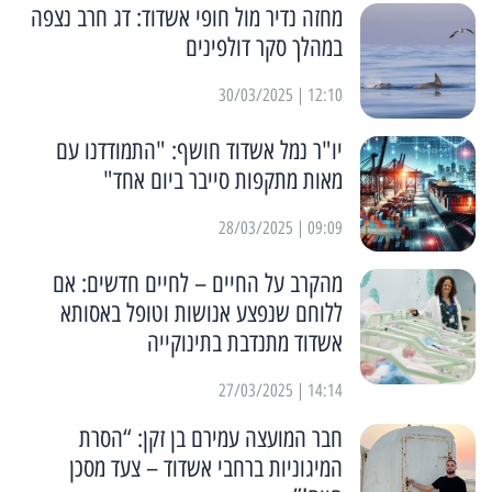
מחזה נדיר מול חופי אשדוד: דג חרב נצפה
במהלך סקר דולפינים
12:10 | 30/03/2025
יו"ר נמל אשדוד חושף: "התמודדנו עם
מאות מתקפות סייבר ביום אחד"
09:09 | 28/03/2025
מהקרב על החיים – לחיים חדשים: אם
ללוחם שנפצע אנושות וטופל באסותא
אשדוד מתנדבת בתינוקייה
14:14 | 27/03/2025
חבר המועצה עמירם בן זקן: “הסרת
המיגוניות ברחבי אשדוד – צעד מסכן