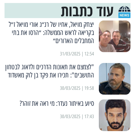
עוד כתבות
יצחק מויאל, אחיו של רנ״ג אורי מויאל ז״ל
בקריאה לראש הממשלה: ״הרסו את בתי
המחבלים הארורים״
12:54 | 31/03/2025
"לצמצם את תאונות הדרכים ולדאוג לבטחון
התושבים": תכירו את פקד בן לוק מאשדוד
19:58 | 30/03/2025
סיוע באיתור נעדר: מי ראה את זוהר?
17:43 | 30/03/2025