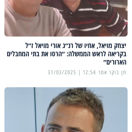
יצחק מויאל, אחיו של רנ״ג אורי מויאל ז״ל
בקריאה לראש הממשלה: ״הרסו את בתי המחבלים
הארורים״
12:54 | 31/03/2025