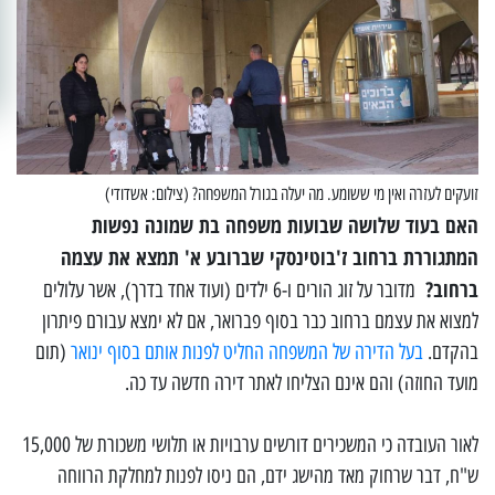
זועקים לעזרה ואין מי ששומע. מה יעלה בגורל המשפחה? (צילום: אשדודי)
האם בעוד שלושה שבועות משפחה בת שמונה נפשות
המתגוררת ברחוב ז'בוטינסקי שברובע א' תמצא את עצמה
ברחוב?
מדובר על זוג הורים ו-6 ילדים (ועוד אחד בדרך), אשר עלולים
למצוא את עצמם ברחוב כבר בסוף פברואר, אם לא ימצא עבורם פיתרון
בהקדם.
בעל הדירה של המשפחה החליט לפנות אותם בסוף ינואר
(תום
מועד החוזה) והם אינם הצליחו לאתר דירה חדשה עד כה.
לאור העובדה כי המשכירים דורשים ערבויות או תלושי משכורת של 15,000
ש"ח, דבר שרחוק מאד מהישג ידם, הם ניסו לפנות למחלקת הרווחה