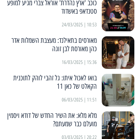
כוכב 'ארץ נהדרת' אוראל צברי מגיע למופע
סטנדאפ באשדוד
10:53 | 24/03/2025
מאורסים בתאילנד: מעצבת השמלות אדר
כהן מאורסת לבן זוגה
15:36 | 16/03/2025
בואו לאכול איתו: גל זהבי לוהק לתוכנית
הקאלט של כאן 11
11:51 | 06/03/2025
מלא מלא: את השיר החדש של דודא ויסמין
מועלם כבר שמעתם?
20:22 | 03/03/2025