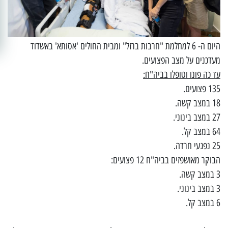
היום ה- 6 למחלמת "חרבות ברזל" ומבית החולים 'אסותא' באשדוד
מעדכנים על מצב הפצועים.
עד כה פונו וטופלו בביה"ח:
135 פצועים.
18 במצב קשה.
27 במצב בינוני.
64 במצב קל.
25 נפגעי חרדה.
הבוקר מאושפזים בביה"ח 12 פצועים:
3 במצב קשה.
3 במצב בינוני.
6 במצב קל.