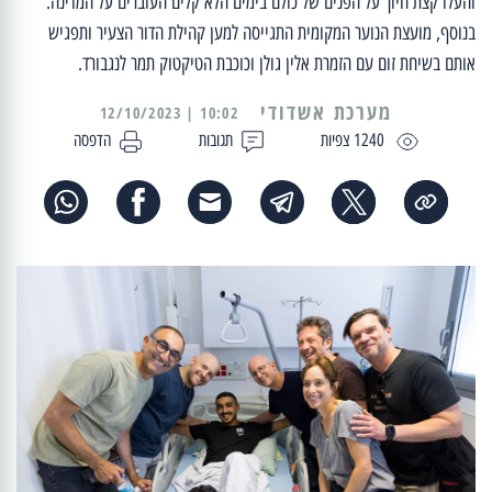
והעלו קצת חיוך על הפנים של כולם בימים הלא קלים העוברים על המדינה.
בנוסף, מועצת הנוער המקומית התגייסה למען קהילת הדור הצעיר ותפגיש
אותם בשיחת זום עם הזמרת אלין גולן וכוכבת הטיקטוק תמר לנגבורד.
מערכת אשדודי
10:02 | 12/10/2023
1240 צפיות
תגובות
הדפסה