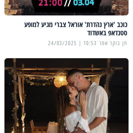
כוכב 'ארץ נהדרת' אוראל צברי מגיע למופע
סטנדאפ באשדוד
10:53 | 24/03/2025