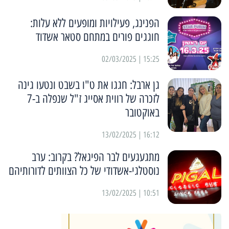
הפנינג, פעילויות ומופעים ללא עלות:
חוגגים פורים במתחם סטאר אשדוד
15:25 | 02/03/2025
גן ארבל: חגגו את ט"ו בשבט ונטעו גינה
לזכרה של רווית אסייג ז"ל שנפלה ב-7
באוקטובר
16:12 | 13/02/2025
מתגעגעים לבר הפיגאל? בקרוב: ערב
נוסטלגי-אשדודי של כל הצוותים לדורותיהם
10:51 | 13/02/2025