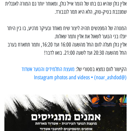
אלין גולן שהיא גם בתו של הזמר אייל גולן, ומאוחר יותר גם המורה לאנגלית
שמככבת בטיק-טוק, הלא היא תמר לנגבורד.
המטרה של המפגשים תהיה ליצור שיח מאחד ובעיקר מרגיע, בו בין היתר
יוכלו בני הנוער לשאול את אלין ותמר שאלות.
אלין גולן תעלה לזום החל מהשעה 16:00 ועד 16:20, ותמר תתארח בערב
החל מהשעה 20:30 ועד לשעה 21:00. בואו לדבר!
הקישור לזום נמצא בסטורי של:
מועצת התלמידים והנוער אשדוד
(@noar_ashdod) • Instagram photos and videos