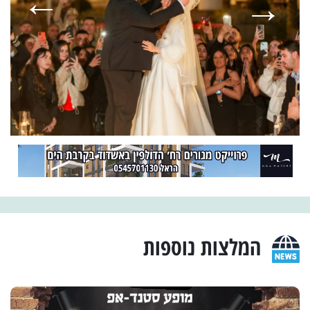
המלצות נוספות