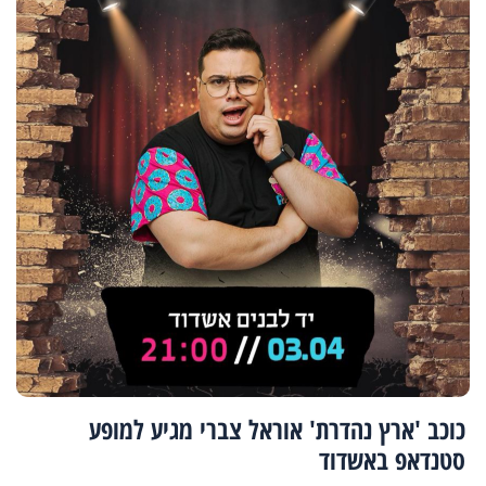
כוכב 'ארץ נהדרת' אוראל צברי מגיע למופע
סטנדאפ באשדוד