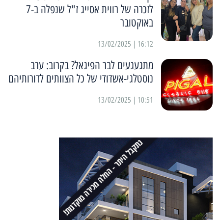
לזכרה של רווית אסייג ז"ל שנפלה ב-7
באוקטובר
16:12 | 13/02/2025
מתגעגעים לבר הפיגאל? בקרוב: ערב
נוסטלגי-אשדודי של כל הצוותים לדורותיהם
10:51 | 13/02/2025