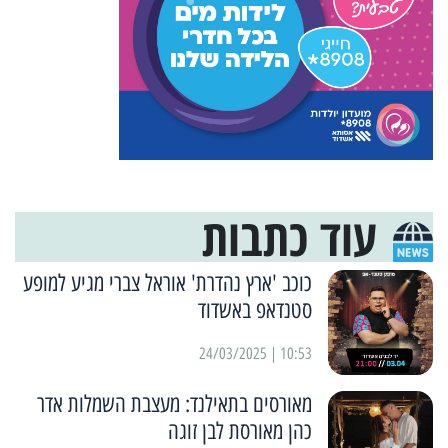
עוד כתבות
כוכב 'ארץ נהדרת' אוראל צברי מגיע למופע
סטנדאפ באשדוד
10:53 | 24/03/2025
מאורסים בתאילנד: מעצבת השמלות אדר
כהן מאורסת לבן זוגה