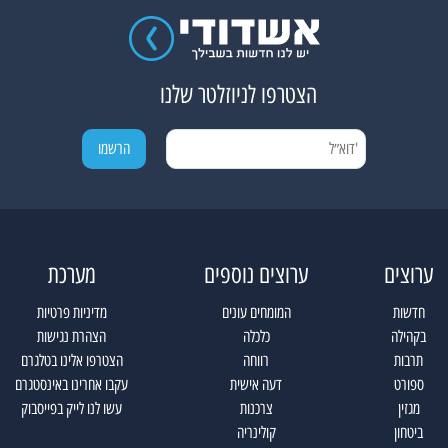
הצטרפו לניוזלטר שלנו
ערוצים
ערוצים נוספים
מערכת
חדשות
המומחים עונים
מדיניות פרטיות
בקהילה
כלכלה
הצהרת נגישות
תרבות
רווחה
הצטרפו אלינו בטלגרם
ספורט
דעה אישית
עקבו אחרינו באינסטגרם
מגזין
צרכנות
עשו לנו לייק בפייסבוק
ביטחון
קולינריה