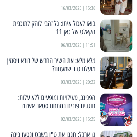
15:36 | 16/03/2025
בואו לאכול איתו: גל זהבי לוהק לתוכנית
הקאלט של כאן 11
11:51 | 06/03/2025
מלא מלא: את השיר החדש של דודא ויסמין
מועלם כבר שמעתם?
20:22 | 03/03/2025
הפנינג, פעילויות ומופעים ללא עלות:
חוגגים פורים במתחם סטאר אשדוד
15:25 | 02/03/2025
גן ארבל: חגגו את ט"ו בשבט ונטעו גינה