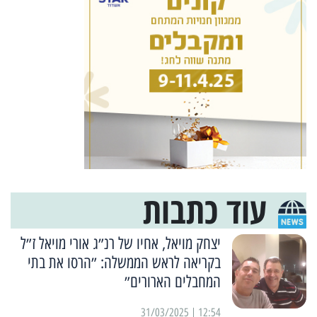
עוד כתבות
יצחק מויאל, אחיו של רנ״ג אורי מויאל ז״ל
בקריאה לראש הממשלה: ״הרסו את בתי
המחבלים הארורים״
12:54 | 31/03/2025