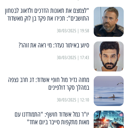
"לצמצם את תאונות הדרכים ולדאוג לבטחון
התושבים": תכירו את פקד בן לוק מאשדוד
19:58 | 30/03/2025
סיוע באיתור נעדר: מי ראה את זוהר?
17:43 | 30/03/2025
מחזה נדיר מול חופי אשדוד: דג חרב נצפה
במהלך סקר דולפינים
12:10 | 30/03/2025
יו"ר נמל אשדוד חושף: "התמודדנו עם
מאות מתקפות סייבר ביום אחד"