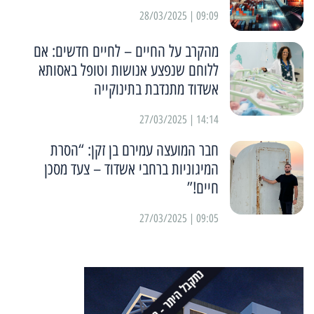
09:09 | 28/03/2025
מהקרב על החיים – לחיים חדשים: אם
ללוחם שנפצע אנושות וטופל באסותא
אשדוד מתנדבת בתינוקייה
14:14 | 27/03/2025
חבר המועצה עמירם בן זקן: “הסרת
המיגוניות ברחבי אשדוד – צעד מסכן
חיים!”
09:05 | 27/03/2025