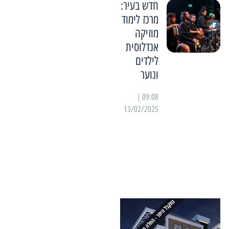
חדש בעיר:
מרכז לימוד
מוזיקה
אנדלוסית
לילדים
ונוער
09:08 |
13/02/2025