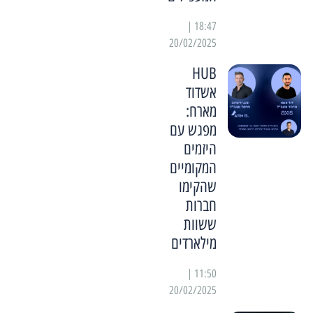
18:47 |
20/02/2025
HUB
אשדוד
מארח:
מפגש עם
היזמים
המקומיים
שהקימו
חברות
ששוות
מילארדים
11:50 |
20/02/2025