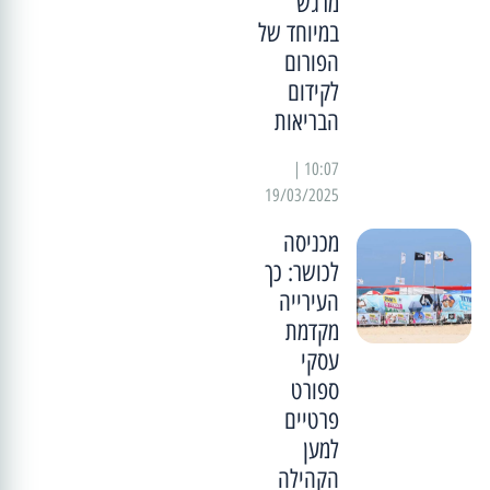
מרגש
במיוחד של
הפורום
לקידום
הבריאות
10:07 |
19/03/2025
מכניסה
לכושר: כך
העירייה
מקדמת
עסקי
ספורט
פרטיים
למען
הקהילה