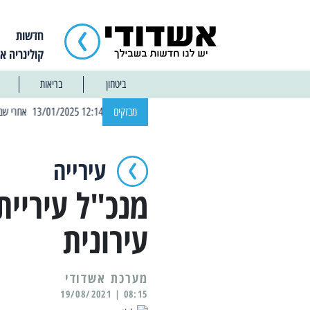
חדשות
קולינריה א
ביטחון
בריאות
| 12:14 13/01/2025 אחרי שבוע: הוסר איסור הרחצה בחופי אשדוד
מבזקים
עירייה
מנכ"ל עיריית
עירונית
מערכת אשדודי
08:15 | 19/08/2021