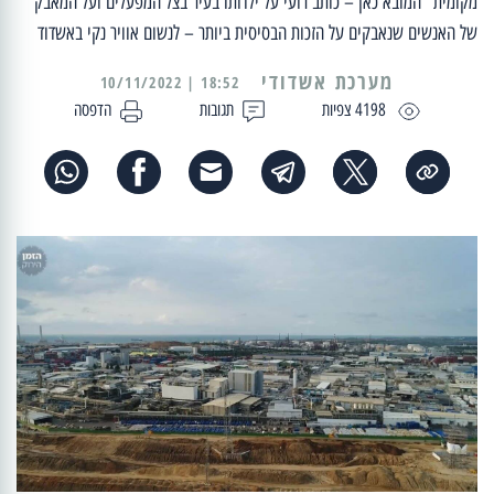
מקומית" המובא כאן – כותב רועי על ילדותו בעיר בצל המפעלים ועל המאבק
של האנשים שנאבקים על הזכות הבסיסית ביותר – לנשום אוויר נקי באשדוד
מערכת אשדודי
18:52 | 10/11/2022
4198 צפיות
תגובות
הדפסה