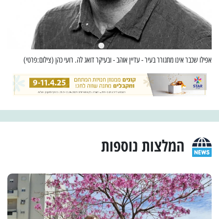
אפילו שכבר אינו מתגורר בעיר - עדיין אוהב - ובעיקר דואג לה. רועי כהן (צילום:פרטי)
המלצות נוספות