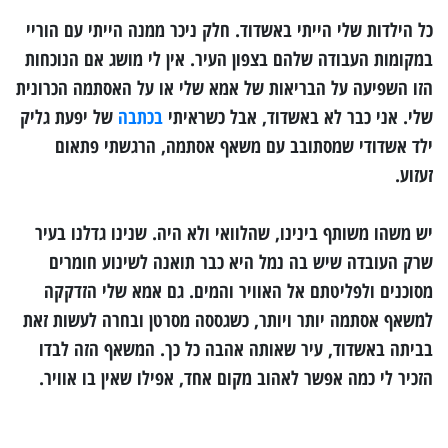
כל הילדות שלי הייתי באשדוד. חלק ניכר ממנה הייתי עם הוריי
במקומות העבודה שלהם בצפון העיר. אין לי מושג אם הנוכחות
הזו השפיעה על הבריאות של אמא שלי או על האסתמה הכרונית
שלי. אני כבר לא באשדוד, אבל כשראיתי
בכתבה
של יפעת גליק
ילד אשדודי שמסתובב עם משאף אסתמה, הרגשתי פתאום
זעזוע
.
יש משהו משותף בינינו, שהלוואי ולא היה. שנינו גדלנו בעיר
שרק העובדה שיש בה נמל היא כבר תואנה לשינוע חומרים
מסוכנים ולפליטתם אל האוויר והמים. גם אמא שלי הזדקקה
למשאף אסתמה יותר ויותר, כשגססה מסרטן ובחרה לעשות זאת
בביתה באשדוד, עיר שאותה אהבה כל כך. המשאף הזה לבדו
הזכיר לי כמה אפשר לאהוב מקום אחד, אפילו שאין בו אוויר
.