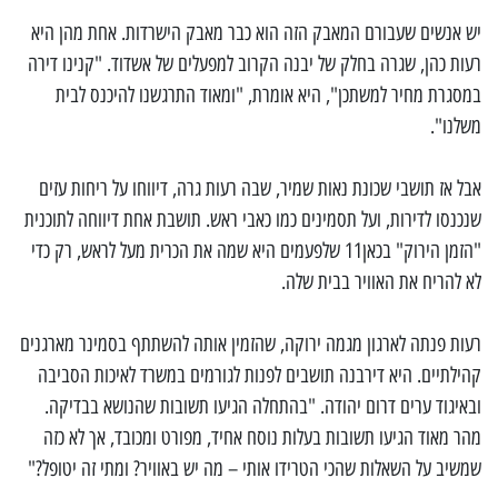
יש אנשים שעבורם המאבק הזה הוא כבר מאבק הישרדות. אחת מהן היא
רעות כהן, שגרה בחלק של יבנה הקרוב למפעלים של אשדוד. "קנינו דירה
במסגרת מחיר למשתכן", היא אומרת, "ומאוד התרגשנו להיכנס לבית
משלנו".
אבל אז תושבי שכונת נאות שמיר, שבה רעות גרה, דיווחו על ריחות עזים
שנכנסו לדירות, ועל תסמינים כמו כאבי ראש. תושבת אחת דיווחה לתוכנית
"הזמן הירוק" בכאן11 שלפעמים היא שמה את הכרית מעל לראש, רק כדי
לא להריח את האוויר בבית שלה.
רעות פנתה לארגון מגמה ירוקה, שהזמין אותה להשתתף בסמינר מארגנים
קהילתיים. היא דירבנה תושבים לפנות לגורמים במשרד לאיכות הסביבה
ובאיגוד ערים דרום יהודה. "בהתחלה הגיעו תשובות שהנושא בבדיקה.
מהר מאוד הגיעו תשובות בעלות נוסח אחיד, מפורט ומכובד, אך לא כזה
שמשיב על השאלות שהכי הטרידו אותי – מה יש באוויר? ומתי זה יטופל?"