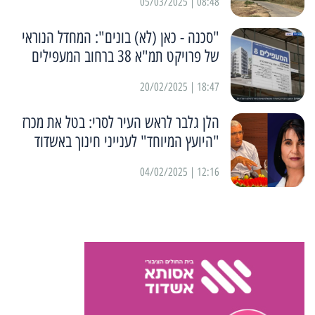
08:48 | 05/03/2025
"סכנה - כאן (לא) בונים": המחדל הנוראי
של פרויקט תמ"א 38 ברחוב המעפילים
18:47 | 20/02/2025
הלן גלבר לראש העיר לסרי: בטל את מכרז
"היועץ המיוחד" לענייני חינוך באשדוד
12:16 | 04/02/2025