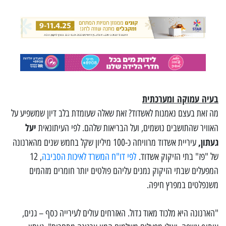
בעיה עמוקה ומערכתית
מה זאת בעצם נאמנות לאשדוד? זאת שאלה שעומדת בלב דיון שמשפיע על
יעל
האוויר שהתושבים נושמים, ועל הבריאות שלהם. לפי העיתונאית
געתון,
עיריית אשדוד מרוויחה כ-100 מיליון שקל בחמש שנים מהארנונה
של "פז" בתי הזיקוק אשדוד.
לפי דו"ח המשרד לאיכות הסביבה
, 12
המפעלים שבתי הזיקוק נמנים עליהם פולטים יותר חומרים מזהמים
משנפלטים במפרץ חיפה.
"הארנונה היא מלכוד מאוד גדול. האזרחים עולים לעירייה כסף – גנים,