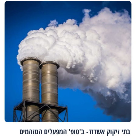
בתי זיקוק אשדוד- ב'טופ' המפעלים המזהמים