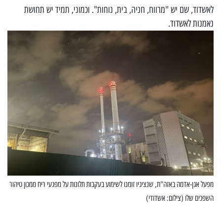
לאשדוד, שם יש "מרווח, חניה, בית, נוחות". וכמוני, תמיד יש תחושת
נאמנות לאשדוד.
מפעל אגן-אדמה באזה"ת, שנציגיו זומנו לשימוע בעקבות תלונות על מפגעי ריח ממכון טיהור
השפכים שלו (צילום: אשדודי)