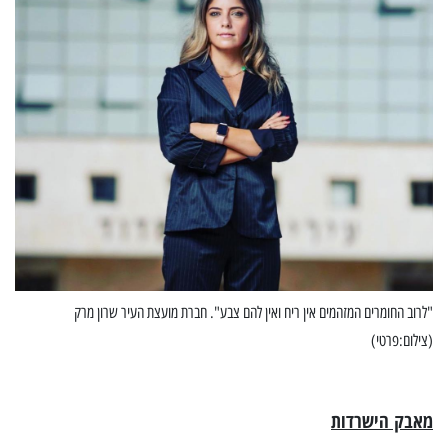
"לרוב החומרים המזהמים אין ריח ואין להם צבע". חברת מועצת העיר שרון מרק
(צילום:פרטי)
מאבק הישרדות