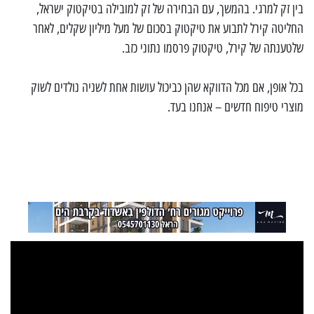
בין זק למרגי. בהמשך, עם הבחירה של זק למובילה בטיקטוק ישראל,
החליטה קירל לתבוע את טיקטוק בסכום של מעל מיליון שקלים, לאחר
שלטענתה של קירל, טיקטוק פרסמו נתוני כזב.
בכל אופן, אם מכל הדווקא שהן כביכול עושות אחת לשניה נולדים לשוק
מוצרי טיפוח חדשים – אנחנו בעד.