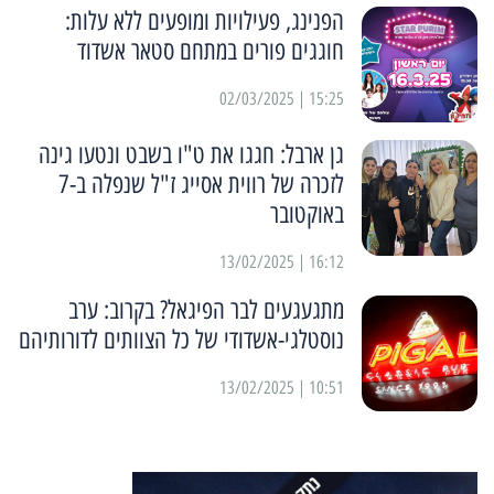
הפנינג, פעילויות ומופעים ללא עלות:
חוגגים פורים במתחם סטאר אשדוד
15:25 | 02/03/2025
גן ארבל: חגגו את ט"ו בשבט ונטעו גינה
לזכרה של רווית אסייג ז"ל שנפלה ב-7
באוקטובר
16:12 | 13/02/2025
מתגעגעים לבר הפיגאל? בקרוב: ערב
נוסטלגי-אשדודי של כל הצוותים לדורותיהם
10:51 | 13/02/2025