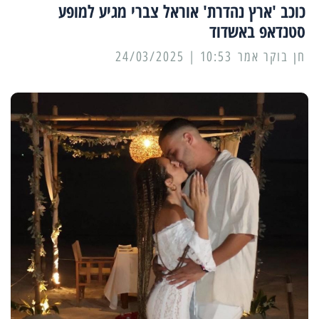
כוכב 'ארץ נהדרת' אוראל צברי מגיע למופע
סטנדאפ באשדוד
10:53 | 24/03/2025