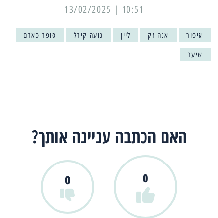
10:51 | 13/02/2025
איפור
אנה זק
ליין
נועה קירל
סופר פארם
שיער
האם הכתבה עניינה אותך?
0
0