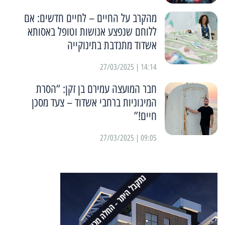
מהקרב על החיים – לחיים חדשים: אם
ללוחם שנפצע אנושות וטופל באסותא
אשדוד מתנדבת בתינוקייה
14:14 | 27/03/2025
חבר המועצה עמירם בן זקן: “הסרת
המיגוניות ברחבי אשדוד – צעד מסכן
חיים!”
09:05 | 27/03/2025