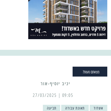
מצאתם טעות?
יניב יוסיף-אור
09:05 | 27/03/2025
אשדוד
תאונת עבודה
תביעה