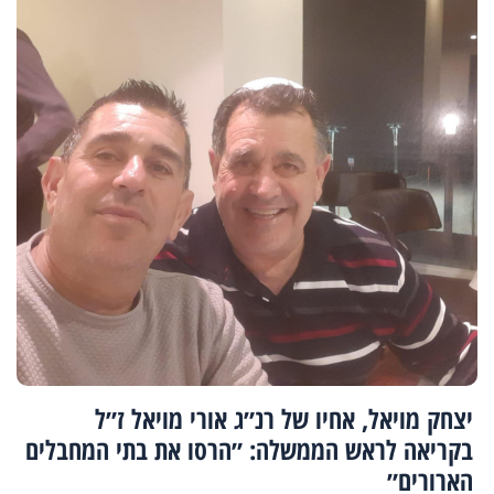
יצחק מויאל, אחיו של רנ״ג אורי מויאל ז״ל
בקריאה לראש הממשלה: ״הרסו את בתי המחבלים
הארורים״