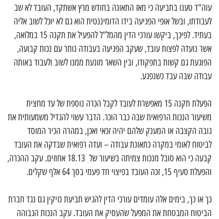
עוה"ד טענו בתביעה כי מאז התאונה בחודש מרץ אשתקד, העובד לא שב
לעבודתו, ובשל אופי הפגיעה בידו הדומיננטית הוא גם לא יוכל לשוב אליה
בעתיד. לפיכך, ביקשו עורכי הדין מהמל"ל להפעיל את תקנה 15 במלואה,
אשר נועדה לפצות עובד, שעקב הפגיעה בעבודה נותר עם נכות קבועה,
הפוגעת גם קשות בתפקודו, ובין השאר מונעת ממנו לשוב ולעבוד באותה
עבודה שבה עבד כשנפגע.
הפעלת תקנה 15 מאפשרת לעובד לקבל הכרה נוספת של עד מחצית
משיעור הנכות הרפואית שבה כבר הוכר. הדבר עשוי להגדיל משמעותית את
גובה הקצבה או המענק שלהם יהיה זכאי ואכן, במהרה הכיר המוסד
לביטוח לאומי במקרה כתאונת עבודה – ועדה רפואית שבדקה את העובד
קבעה כי הוא סובל מנכות צמיתה בשיעור של 18.13 אחוזים. עקב ההכרה,
והפעלת סעיף 15, זכה העובד בפיצוי חד פעמי בסך 64 אלף שקלים.
כך או כך, בימים אלה עומדים עורכי הדין להגיש תביעת נזיקין גם נגד חברת
הביטוח המבטחת את המפעל שהעסיק את העובד. עקב הנכות הגבוהה