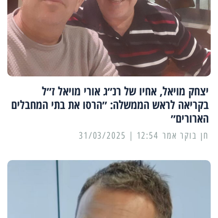
יצחק מויאל, אחיו של רנ״ג אורי מויאל ז״ל
בקריאה לראש הממשלה: ״הרסו את בתי המחבלים
הארורים״
12:54 | 31/03/2025