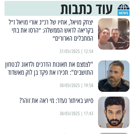
עוד כתבות
יצחק מויאל, אחיו של רנ״ג אורי מויאל ז״ל
בקריאה לראש הממשלה: ״הרסו את בתי
המחבלים הארורים״
12:54 | 31/03/2025
"לצמצם את תאונות הדרכים ולדאוג לבטחון
התושבים": תכירו את פקד בן לוק מאשדוד
19:58 | 30/03/2025
סיוע באיתור נעדר: מי ראה את זוהר?
17:43 | 30/03/2025