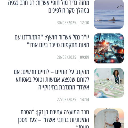
מחזה נדיר מול חופי אשדוד: דג חרב נצפה
במהלך סקר דולפינים
12:10 | 30/03/2025
יו"ר נמל אשדוד חושף: "התמודדנו עם
מאות מתקפות סייבר ביום אחד"
09:09 | 28/03/2025
מהקרב על החיים – לחיים חדשים: אם
ללוחם שנפצע אנושות וטופל באסותא
אשדוד מתנדבת בתינוקייה
14:14 | 27/03/2025
חבר המועצה עמירם בן זקן: “הסרת
המיגוניות ברחבי אשדוד – צעד מסכן
חיים!”