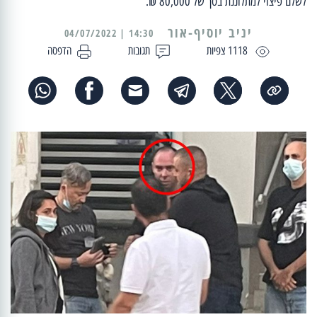
לשלם פיצוי למתלוננת בסך של 80,000 ₪.
יניב יוסיף-אור
14:30 | 04/07/2022
1118 צפיות
תגובות
הדפסה