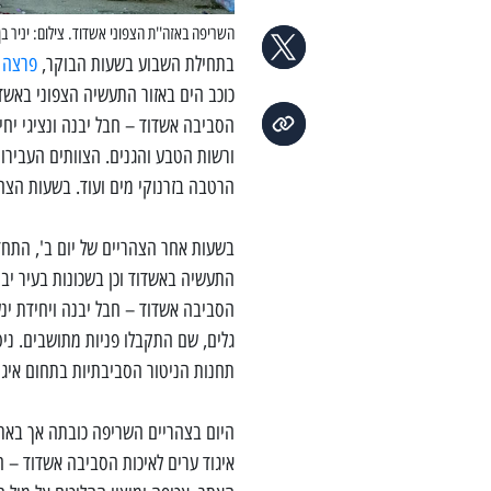
השריפה באזה''ת הצפוני אשדוד. צילום: יניר בן
בתחילת השבוע בשעות הבוקר,
פרצה 
כוכב הים באזור התעשיה הצפוני באשדו
הסביבה אשדוד – חבל יבנה ונציגי י
ורשות הטבע והגנים. הצוותים העבירו ה
הרטבה בזרנוקי מים ועוד. בשעות הצה
בשעות אחר הצהריים של יום ב', התחד
התעשיה באשדוד וכן בשכונות בעיר יבנ
הסביבה אשדוד – חבל יבנה ויחידת ינשו
גלים, שם התקבלו פניות מתושבים. ניט
תחנות הניטור הסביבתיות בתחום איגוד
היום בצהריים השריפה כובתה אך באתר
איגוד ערים לאיכות הסביבה אשדוד – 