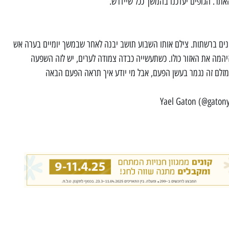
האתר. הגופים יעדכנו בהמשך ככל שיידרש.
נים ברשתות. צילם אותו השבוע תושב יבנה לאחר שבמשך יומיים בערה אש
יהמה את האזור כולו. כשתעשייה כבדה צמודה לערים, יש לזה השפעה
למזלם זה נגמר בעשן הפעם, אבל מי יודע איך תראה הפעם הבאה