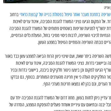
 אריה
שריפה בתחנת מעבר ואתר טיפול בפסולת בנייה של קבוצת כראדי
ברחוב
ד. אל המקום הגיעו נציגי המשרד להגנת הסביבה, איגוד ערים לאיכות
חידת ינשו"ף למניעת שריפות בשטחים פתוחים של המשרד להגנת הסביבה
נחיות לכיבוי השריפה, לרבות כיסוי מסיבי בחול, הפעלת כלים הנדסיים,
ריים כובתה השריפה והסתיים הטיפול במפגע העשן.
שה השריפה ביתר שאת, ועם שינוי כיוון הרוח הביאה למפגע עשן כבד באזור
ה וביישובי גדרות. נציגי המשרד להגנת הסביבה, איגוד ערים לאיכות
"ף הגיעו למקום וכן ביצעו ניטור חלקיקים ביבנה, ביישובי גדרות ובניר
ור החלקיקים העלה כי אין חריגה מהערכים המותרים. בנוסף, גם נבדקו
 הערים, וגם בהן לא נמצאו חריגות מערכי הסף.
 עדיין ניתן לחזות בעשן. מחוז דרום של המשרד להגנת הסביבה יחד עם
חבל יבנה ובתיאום עם עיריית אשדוד פועלים להפסקת המפגע, הסדרה של