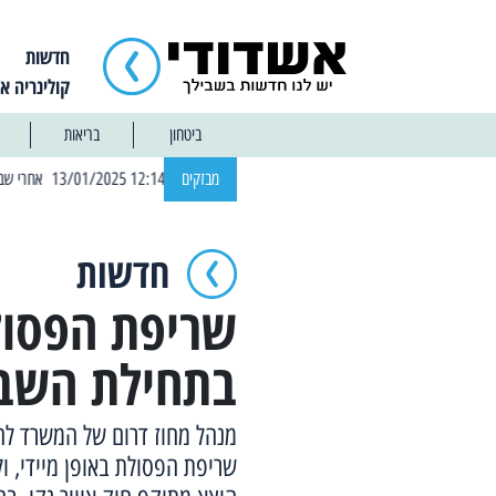
חדשות
קולינריה א
ביטחון
בריאות
| 12:14 13/01/2025 אחרי שבוע: הוסר איסור הרחצה בחופי אשדוד
מבזקים
חדשות
שריפת הפסול
בתחילת השבו
מנהל מחוז דרום של המשרד לה
שריפת הפסולת באופן מיידי, 