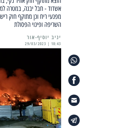
הוצא מתוקף חוק אוויר נקי, ב
אשדוד - חבל יבנה, במטרה למנ
מפגעי ריח וכן מתוקף חוק ריש
השריפה ופינוי הפסולת
יניב יוסיף-אור
18:43 | 29/03/2023