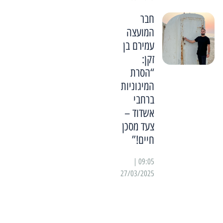
חבר
המועצה
עמירם בן
זקן:
“הסרת
המיגוניות
ברחבי
אשדוד –
צעד מסכן
חיים!”
09:05 |
27/03/2025