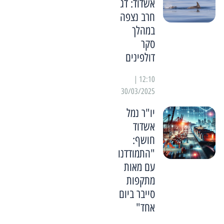
אשדוד: דג
חרב נצפה
במהלך
סקר
דולפינים
12:10 |
30/03/2025
יו"ר נמל
אשדוד
חושף:
"התמודדנו
עם מאות
מתקפות
סייבר ביום
אחד"