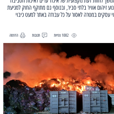
המשך לחוות דעת מקצועית של איגוד ערים לאיכות הסביבה
וע זיהום אוויר בלתי סביר, ובנוסף גם מתוקף החוק למניעת
וי עסקים במטרה לאסור על כל עבודה באתר למעט כיבוי
1082 צפיות
תגובות
הדפסה