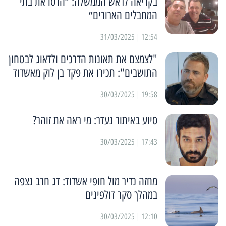
בקריאה לראש הממשלה: ״הרסו את בתי
המחבלים הארורים״
12:54 | 31/03/2025
"לצמצם את תאונות הדרכים ולדאוג לבטחון
התושבים": תכירו את פקד בן לוק מאשדוד
19:58 | 30/03/2025
סיוע באיתור נעדר: מי ראה את זוהר?
17:43 | 30/03/2025
מחזה נדיר מול חופי אשדוד: דג חרב נצפה
במהלך סקר דולפינים
12:10 | 30/03/2025