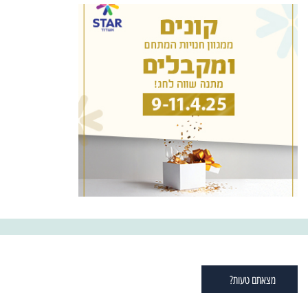
מצאתם טעות?