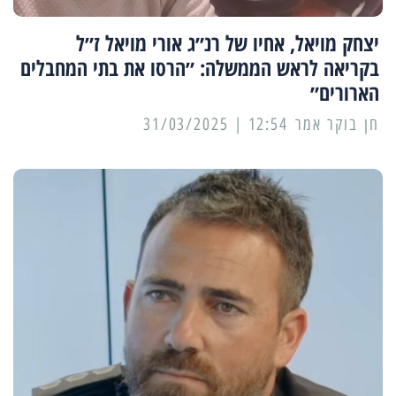
יצחק מויאל, אחיו של רנ״ג אורי מויאל ז״ל
בקריאה לראש הממשלה: ״הרסו את בתי המחבלים
הארורים״
12:54 | 31/03/2025