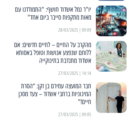
יו"ר נמל אשדוד חושף: "התמודדנו עם
מאות מתקפות סייבר ביום אחד"
09:09 | 28/03/2025
מהקרב על החיים – לחיים חדשים: אם
ללוחם שנפצע אנושות וטופל באסותא
אשדוד מתנדבת בתינוקייה
14:14 | 27/03/2025
חבר המועצה עמירם בן זקן: “הסרת
המיגוניות ברחבי אשדוד – צעד מסכן
חיים!”
09:05 | 27/03/2025