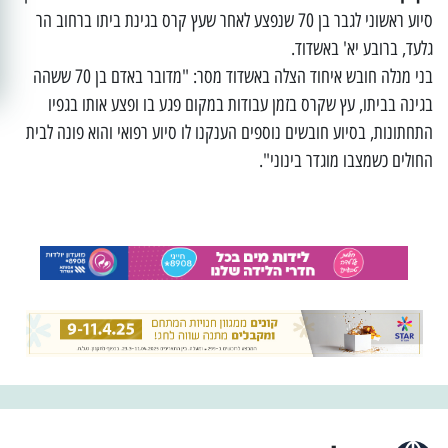
סיוע ראשוני לגבר בן 70 שנפצע לאחר שעץ קרס בגינת ביתו ברחוב הר
גלעד, ברובע יא' באשדוד.
בני מנלה חובש איחוד הצלה באשדוד מסר: "מדובר באדם בן 70 ששהה
בגינה בביתו, עץ שקרס בזמן עבודות במקום פגע בו ופצע אותו בגפיו
התחתונות, בסיוע חובשים נוספים הענקנו לו סיוע רפואי והוא פונה לבית
החולים כשמצבו מוגדר בינוני".