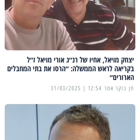
יצחק מויאל, אחיו של רנ״ג אורי מויאל ז״ל
בקריאה לראש הממשלה: ״הרסו את בתי המחבלים
הארורים״
12:54 | 31/03/2025