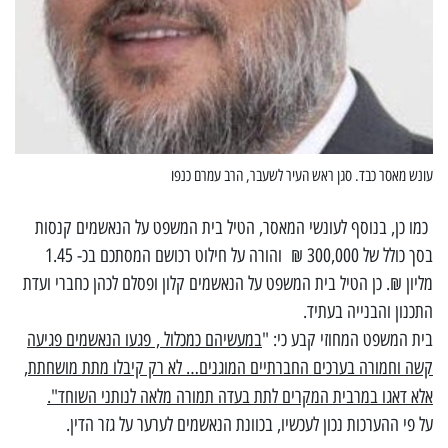
עונש מאסר כבד. סגן ראש העיר לשעבר, הרב עמרם כנפו
כמו כן, בנוסף לעונשי המאסר, הטיל בית המשפט על הנאשמים קנסות
בסך כולל של 300,000 ₪ והורה על חילוט רכושם המסתכם בכ- 1.45
מליון ₪. כן הטיל בית המשפט על הנאשמים קלון ופסלם לכהן כחברי ועדת
התכנון והבנייה בעתיד.
בית המשפט המחוזי קבע כי: "
במעשיהם כמכלול , פגעו הנאשמים פגיעה
קשה וחמורה בערכים החברתיים המוגנים… לא רק קיבלו מתת מושחתת,
אלא דאגו במרבית המקרים לתת בעדה תמורה מלאה לנותני השוחד".
על פי ההערכות נכון לעכשיו, בכוונת הנאשמים לערער על גזר הדין.