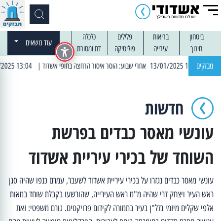
ביטחון
בריאות
פלילים
כלכלה
עוד נושאים
חינוך
עירייה
פוליטיקה
דת ומסורת
מבזקים
| 13:04 14/01/2025 עובדים בלילות: עבודות קרצוף וריבוד אספלט
חדשות
עונשי מאסר כבדים בפרשת
השוחד של בכירי עיריית אשדוד
עונשי מאסר כבדים נגזרו על בכירי עיריית אשדוד לשעבר, עמרם כנפו שהיה סגן
ראש העיר ויצחק דרי שהיה מ"מ ראש העירייה, שהורשעו בקבלת שוחד במאות
אלפי שקלים מיזמי נדל"ן בעיר בתמורה לקידום פרויקטים. גורם משפטי: זאת