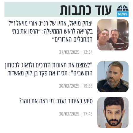
עוד כתבות
יצחק מויאל, אחיו של רנ״ג אורי מויאל ז״ל
בקריאה לראש הממשלה: ״הרסו את בתי
המחבלים הארורים״
12:54 | 31/03/2025
"לצמצם את תאונות הדרכים ולדאוג לבטחון
התושבים": תכירו את פקד בן לוק מאשדוד
19:58 | 30/03/2025
סיוע באיתור נעדר: מי ראה את זוהר?
17:43 | 30/03/2025