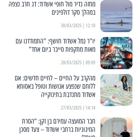
מחזה נדיר מול חופי אשדוד: דג חרב נצפה
במהלך סקר דולפינים
12:10 | 30/03/2025
יו"ר נמל אשדוד חושף: "התמודדנו עם
מאות מתקפות סייבר ביום אחד"
09:09 | 28/03/2025
מהקרב על החיים – לחיים חדשים: אם
ללוחם שנפצע אנושות וטופל באסותא
אשדוד מתנדבת בתינוקייה
14:14 | 27/03/2025
חבר המועצה עמירם בן זקן: “הסרת
המיגוניות ברחבי אשדוד – צעד מסכן