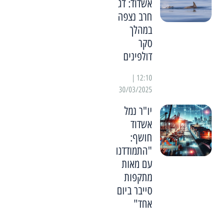
אשדוד: דג
חרב נצפה
במהלך
סקר
דולפינים
12:10 |
30/03/2025
יו"ר נמל
אשדוד
חושף:
"התמודדנו
עם מאות
מתקפות
סייבר ביום
אחד"