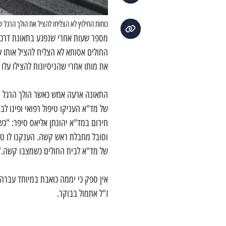
כוחות החילוץ לא הצליחו להציל את הולך הרגל
מספר שעות אחרי שנפגע בתאונת דרכים
החולים אסותא לא הצליח להציל אותו 
את מותו אחרי שהניסיונות להצילו עלו 
התאונה ארעה אמש כאשר הולך הרגל ה
חירום במד"א יהונתן אליאס סיפר: "כ
וסובל מחבלת ראש קשה. הענקנו לו טיפ
של מד"א לבית החולים כשמצבו קשה."
אין ספק כי יממה כואבת במיוחד עברה
ז"ל אתמול בבוקר.