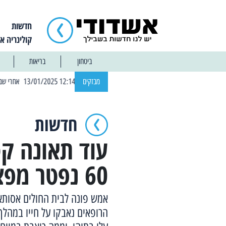
חדשות
קולינריה א
ביטחון
בריאות
| 12:14 13/01/2025 אחרי שבוע: הוסר איסור הרחצה בחופי אשדוד
מבזקים
חדשות
עוד תאונה קט
60 נפטר מפצעיו
הרופאים נאבקו על חייו במהלך 