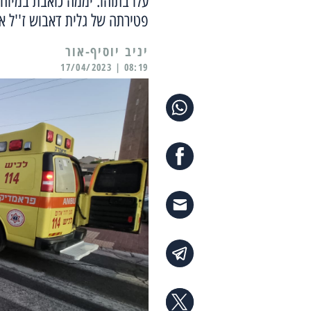
עלו בתוהו. יממה כואבת במיוח
פטירתה של גלית דאבוש ז''ל א
יניב יוסיף-אור
08:19 | 17/04/2023