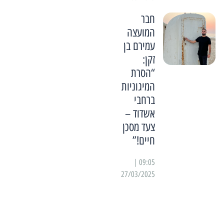
חבר
המועצה
עמירם בן
זקן:
“הסרת
המיגוניות
ברחבי
אשדוד –
צעד מסכן
חיים!”
09:05 |
27/03/2025