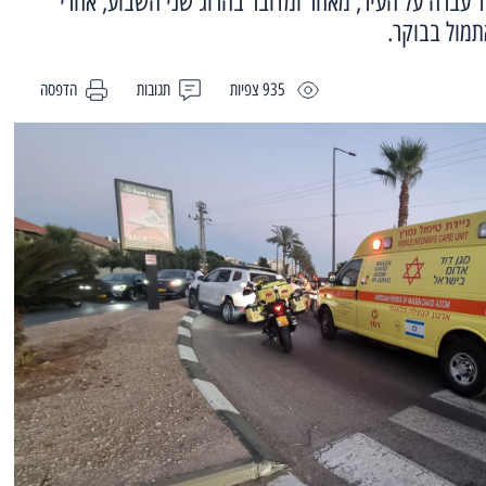
ד עברה על העיר, מאחר ומדובר בהרוג שני השבוע, אחרי
תמול בבוקר.
935 צפיות
תגובות
הדפסה