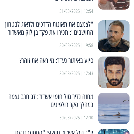
12:54 | 31/03/2025
"לצמצם את תאונות הדרכים ולדאוג לבטחון
התושבים": תכירו את פקד בן לוק מאשדוד
19:58 | 30/03/2025
סיוע באיתור נעדר: מי ראה את זוהר?
17:43 | 30/03/2025
מחזה נדיר מול חופי אשדוד: דג חרב נצפה
במהלך סקר דולפינים
12:10 | 30/03/2025
יו"ר נמל אשדוד חושף: "התמודדנו עם