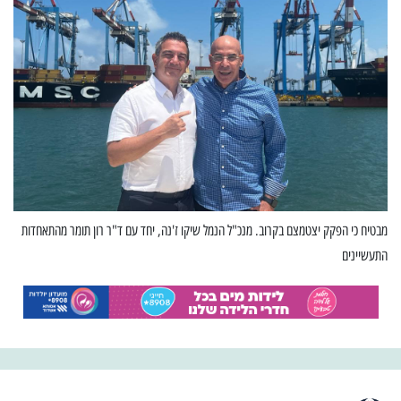
מבטיח כי הפקק יצטמצם בקרוב. מנכ"ל הנמל שיקו ז'נה, יחד עם ד"ר רון תומר מהתאחדות
התעשיינים