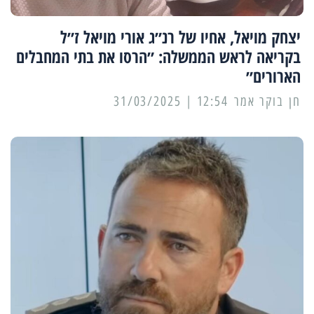
יצחק מויאל, אחיו של רנ״ג אורי מויאל ז״ל
בקריאה לראש הממשלה: ״הרסו את בתי המחבלים
הארורים״
12:54 | 31/03/2025