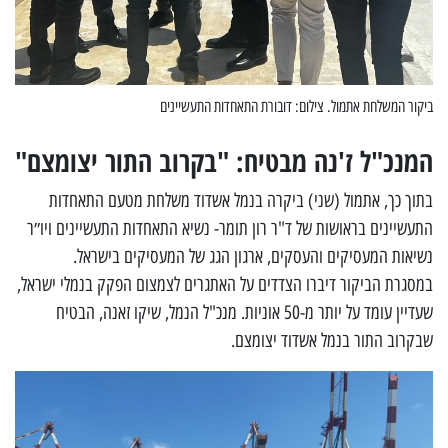
ביקור המשלחת אתמול. צילום: דובורת התאחדות התעשיינים
המנכ"ל ז'נה מבטיח: "בקרוב התור יצומצם"
בתוך כך, אתמול (שני) ביקרה בנמל אשדוד משלחת מטעם התאחדות
התעשיינים בראושות של ד"ר רון תומר- נשיא התאחדות התעשיינים ויו״ר
נשיאות המעסיקים והעסקים, ארגון הגג של המעסיקים בישראל.
במסגרת הביקור דיברו הצדדים על האתגרים לצמצום הפקק בנמלי ישראל,
שעדיין עומד על יותר מ-50 אוניות. מנכ"ל הנמל, שיקו זאנה, הבטיח
שבקרוב התור בנמל אשדוד יצומצם.