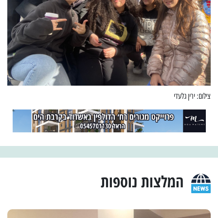
צילום: ירין גלעדי
המלצות נוספות