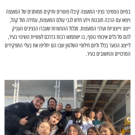
בסיום הסמינר נציגי המועצה קיבלו פוטרים ותיקים ממותגים של המועצה
ויצאו עם הרבה תובנות וידע חדש לגבי עולם המועצות, עמידה מול קהל,
ייצוג וייצוגיות וערכי המועצות. מכלול ההכשרות שעברו הנציגים העניק
להם סל כלים איכותי נוסף, בו ישתמשו רבות בדרכם לעשיית השינוי בעיר,
לייצוג הנוער בכלל וליום חילופי השלטון שבו הם יחליפו את בעלי התפקידים
המרכזיים והחשובים בעיר.