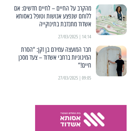
מהקרב על החיים – לחיים חדשים: אם
ללוחם שנפצע אנושות וטופל באסותא
אשדוד מתנדבת בתינוקייה
14:14 | 27/03/2025
חבר המועצה עמירם בן זקן: “הסרת
המיגוניות ברחבי אשדוד – צעד מסכן
חיים!”
09:05 | 27/03/2025