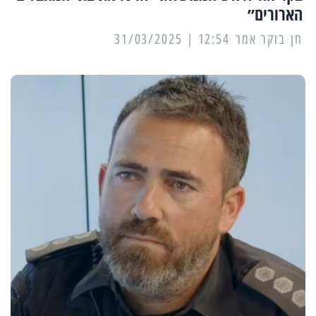
הארורים״
12:54 | 31/03/2025