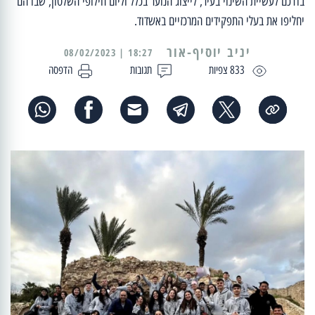
בדרכם לעשיית השינוי בעיר, לייצוג הנוער בכלל וליום חילופי השלטון, שבו הם
יחליפו את בעלי התפקידים המרכזיים באשדוד.
יניב יוסיף-אור
18:27 | 08/02/2023
833 צפיות
תגובות
הדפסה