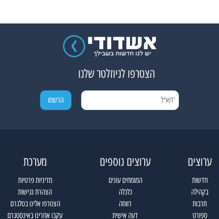
הצטרפו לניוזלטר שלנו
ערוצים
ערוצים נוספים
מערכת
חדשות
המומחים עונים
מדיניות פרטיות
בקהילה
כלכלה
הצהרת נגישות
תרבות
רווחה
הצטרפו אלינו בטלגרם
ספורט
דעה אישית
עקבו אחרינו באינסטגרם