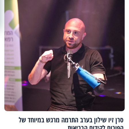
סרן זיו שילון בערב התרמה מרגש במיוחד של
הפורום לקידום הבריאות