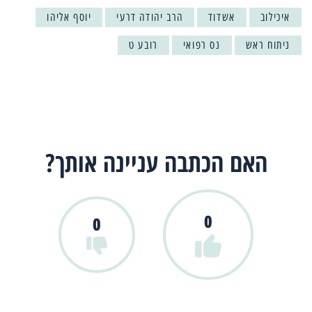
איכילוב
אשדוד
הרב יהודה דרעי
יוסף אליהו
ניתוח ראש
נס רפואי
רובע ט
האם הכתבה עניינה אותך?
0
0