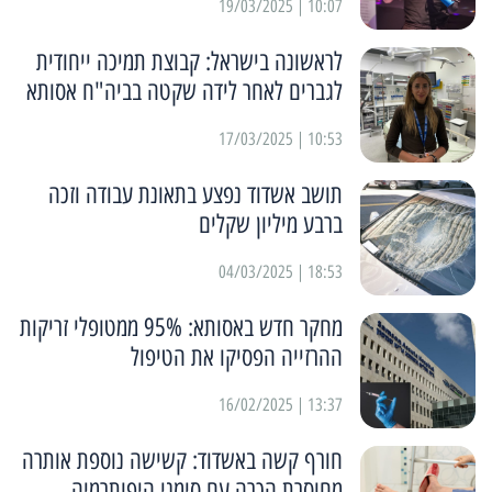
10:07 | 19/03/2025
לראשונה בישראל: קבוצת תמיכה ייחודית
לגברים לאחר לידה שקטה בביה"ח אסותא
10:53 | 17/03/2025
תושב אשדוד נפצע בתאונת עבודה וזכה
ברבע מיליון שקלים
18:53 | 04/03/2025
מחקר חדש באסותא: 95% ממטופלי זריקות
ההרזייה הפסיקו את הטיפול
13:37 | 16/02/2025
חורף קשה באשדוד: קשישה נוספת אותרה
מחוסרת הכרה עם סימני היפותרמיה