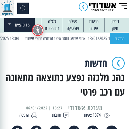
ביטחון
בריאות
פלילים
כלכלה
עוד נושאים
חינוך
עירייה
פוליטיקה
דת ומסורת
מבזקים
| 13:04 14/01/2025 עובדים בלילות: עבודות קרצוף וריבוד אספלט
חדשות
נהג מלגזה נפצע כתוצאה מתאונה
עם רכב פרטי
מערכת אשדודי
13:27 | 06/01/2022
1374 צפיות
תגובות
הדפסה