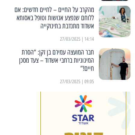
מהקרב על החיים – לחיים חדשים: אם
ללוחם שנפצע אנושות וטופל באסותא
אשדוד מתנדבת בתינוקייה
14:14 | 27/03/2025
חבר המועצה עמירם בן זקן: “הסרת
המיגוניות ברחבי אשדוד – צעד מסכן
חיים!”
09:05 | 27/03/2025