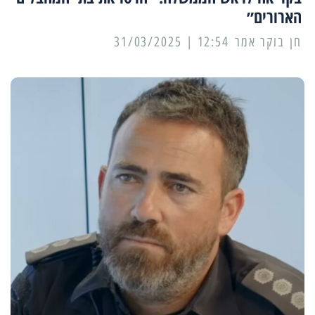
הארורים״
12:54 | 31/03/2025