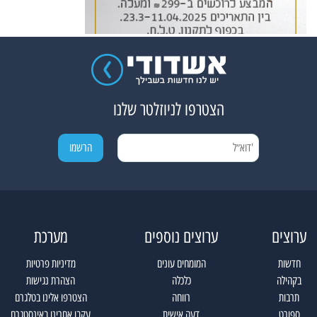
הצטרפו לניוזלטר שלנו
ערוצים
ערוצים נוספים
מערכת
חדשות
המומחים עונים
מדיניות פרטיות
בקהילה
כלכלה
הצהרת נגישות
תרבות
רווחה
הצטרפו אלינו בטלגרם
ספורט
דעה אישית
עקבו אחרינו באינסטגרם