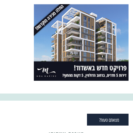
מצאתם טעות?