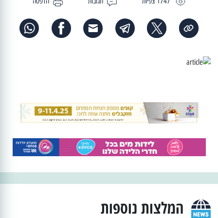
1747 צפיות
תגובות
הדפסה
המלצות נוספות