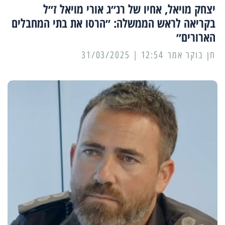
יצחק מויאל, אחיו של רנ״ג אורי מויאל ז״ל
בקריאה לראש הממשלה: ״הרסו את בתי המחבלים
הארורים״
12:54 | 31/03/2025