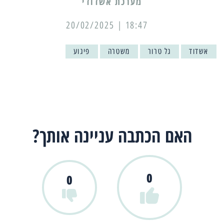
מערכת אשדודי
18:47 | 20/02/2025
אשדוד
גל טרור
משטרה
פיגוע
האם הכתבה עניינה אותך?
0
0