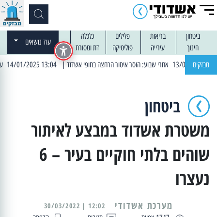
ביטחון
בריאות
פלילים
כלכלה
עוד נושאים
חינוך
עירייה
פוליטיקה
דת ומסורת
מבזקים
| 13:04 14/01/2025 עובדים בלילות: עבודות קרצוף וריבוד אספלט
ביטחון
משטרת אשדוד במבצע לאיתור
שוהים בלתי חוקיים בעיר – 6
נעצרו
מערכת אשדודי
12:02 | 30/03/2022