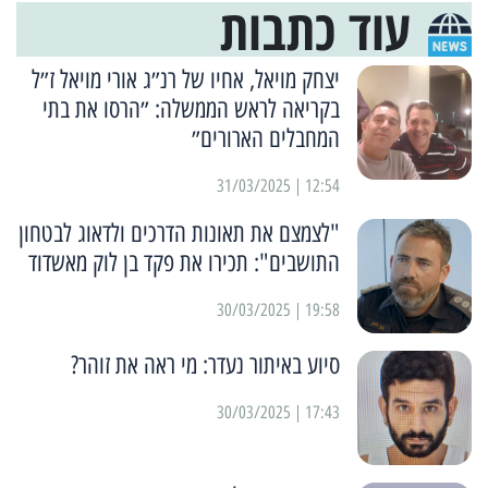
עוד כתבות
יצחק מויאל, אחיו של רנ״ג אורי מויאל ז״ל
בקריאה לראש הממשלה: ״הרסו את בתי
המחבלים הארורים״
12:54 | 31/03/2025
"לצמצם את תאונות הדרכים ולדאוג לבטחון
התושבים": תכירו את פקד בן לוק מאשדוד
19:58 | 30/03/2025
סיוע באיתור נעדר: מי ראה את זוהר?
17:43 | 30/03/2025