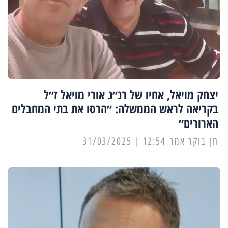
יצחק מויאל, אחיו של רנ״ג אורי מויאל ז״ל
בקריאה לראש הממשלה: ״הרסו את בתי המחבלים
הארורים״
12:54 | 31/03/2025