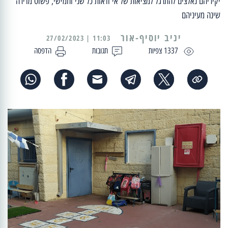
יקיריהם נאלצים להתרגל למציאות של אי ודאות כל שני וחמישי, פשוט מדירה
שינה מעיניהם
יניב יוסיף-אור
11:03 | 27/02/2023
1337 צפיות
תגובות
הדפסה