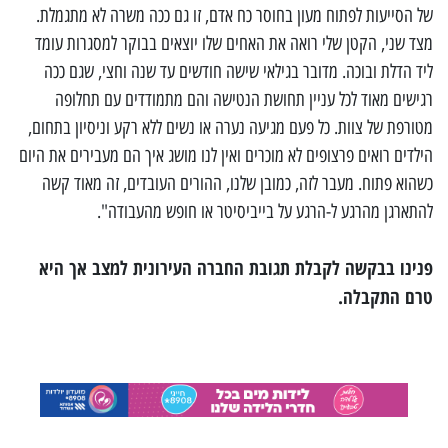
של הסייעות לפתוח מעון בחוסר כח אדם, זו גם ככה משרה לא מתגמלת.
מצד שני, הקטן שלי רואה את האחים שלו יוצאים בבוקר למסגרות עומד
ליד הדלת ובוכה. מדובר בגילאי שישה חודשים עד שנה וחצי, שגם ככה
רגישים מאוד לכל עניין תחושת הנטישה והם מתמודדים עם תחלופה
מטורפת של צוות. כל פעם מגיעה נערה או נשים ללא רקע וניסיון בתחום,
הילדים רואים פרצופים לא מוכרים ואין לנו מושג איך הם מעבירים את היום
כשהוא פתוח. מעבר לזה, כמובן שלנו, ההורים העובדים, זה מאוד קשה
להתארגן מהרגע ל-הרגע על בייביסיטר או חופש מהעבודה".
פנינו בבקשה לקבלת תגובת החברה העירונית למצב אך היא
טרם התקבלה.