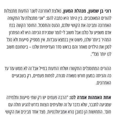
רוני בן שמעון, מנהלת המעון
, נאלצת לאחרונה לשגר הודעות מתנצלות
להורים המאוכזבים. בין היתר היא כתבה להם: "אני מתנצלת על התקופה
האחרונה ומבינה את הקושי שלכם, הכעס והתסכול. החוסר הקשה בכח
אדם משפיע על כולנו אבל חשוב לי לומר שסגירת הכיתה היא לא הפתרון
המהיר ביותר שלנו, פשוט אין בנמצא עובדות. אין מספיק סייעות ולא נוכל
לסכן את הילדים מאחר והם בראש סדר העדיפויות שלנו – ביטחונם חשוב
לנו יותר מכל".
ההורים המתוסכלים התקשרו ושלחו הודעות במייל אבל זה לא ממש עזר עד
כה והכיתה במעון חורש נשארה סגורה, לפחות פעמיים, רק בשבועיים
האחרונים.
אחת האמהות אמרה לנו:
"הרבה פעמים יש רק שתי סייעות ותלמידה
שמגיעה לתגבר, שלא נדבר על זה שלעיתים הצוות נדרש להגיע חולה עם
חום'. התחושות הן כמובן נורא אמביוולנטיות. מצד אחד מבינים את הקושי