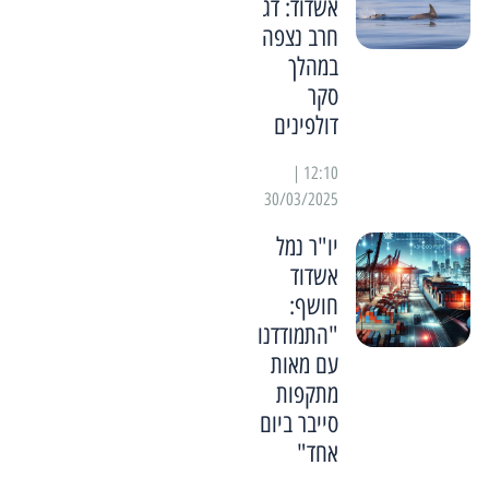
אשדוד: דג
חרב נצפה
במהלך
סקר
דולפינים
12:10 |
30/03/2025
יו"ר נמל
אשדוד
חושף:
"התמודדנו
עם מאות
מתקפות
סייבר ביום
אחד"