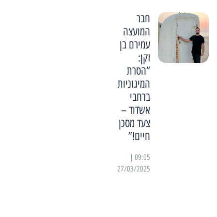
חבר
המועצה
עמירם בן
זקן:
“הסרת
המיגוניות
ברחבי
אשדוד –
צעד מסכן
חיים!”
09:05 |
27/03/2025