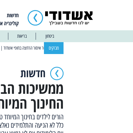
חדשות
קולינריה א
ביטחון
בריאות
| 12:14 13/01/2025 אחרי שבוע: הוסר איסור הרחצה בחופי אשדוד
מבזקים
| 13:04 14/01/2025 עובדים בלילות: עבודות קרצוף וריבוד אספלט
חדשות
ממשיכות הבע
החינוך המיוח
הורים לילדים בחינוך המיוחד 
כלל לא הגיעה והתלמידים נאלצו