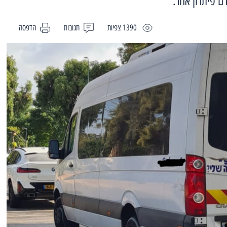
ם פיתרון אחר.
1390 צפיות
תגובות
הדפסה