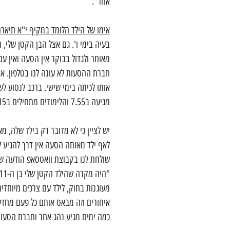
אחר".
אימו של הילד הלומד במקיף י"א תיאר
בעיה בימי ו'. גם אצל הבן הקטן שלי,
מאוחר ולגדול בבוקר אין הסעה ואין ע
חברת ההסעות לא עונה לנו בטלפון. אי
מגיעה ב7.55 והלימודים מתחילים ב8.15, הוא מגיע ללימודם לקראת השעה 9.00".
יש לציין כי לא מדובר רק בילד שלה, 
לאף ילד מאותה הסעה אין דרך להגיע ל
שולחת לנו בקבוצת וואטסאפ הודעה שה
מעוגנות בחוק, לילד עם צרכים מיוחדי
איחורים וזה מבאס אותם כל פעם מחדש
כמה ימים מגיע נהג אחר וחברת הסעו