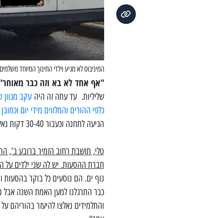
המיניבוס לא מגיע וילדי החינוך המיוחד משלמי
"אף אחד לא בא וזה כבר מאוחר"
שליליות. עד עתה זה היה
עקב מגוון ס
כלפי ההורים והמלווים מידי יום וכמובן
הגיעה לתחנה וכעבור 30-40 דקות נאלץ התלמיד לחזור לביתו.
טלי, תושבת רחוב הזמיר ברובע ב', ה
חברת ההסעות. יש לה שני ילדים על ה
נוף ים. הם נוסעים כל בוקר בהסעות ו
כבר התרגלנו למען האמת השנה אבל מ
והתלמידים נאלצו להיעזר בהוריהם על 