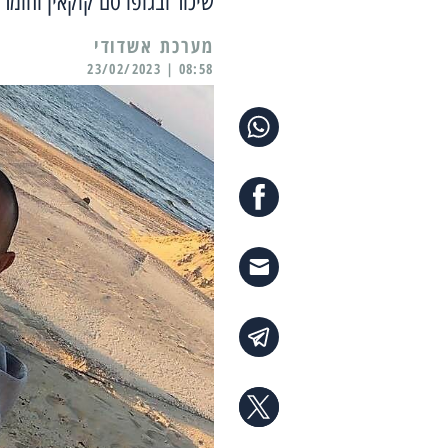
שיכור ובגופו סם קוקאין וחומר
מערכת אשדודי
08:58 | 23/02/2023