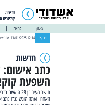
חדשות
קולינריה א
ביטחון
בריאות
| 12:14 13/01/2025 אחרי שבוע: הוסר איסור הרחצה בחופי אשדוד
מבזקים
חדשות
כתב אישום: 
השפעת קוקאי
תושב העיר בן 28
האחרון ועתה הוגש נגדו כתב 