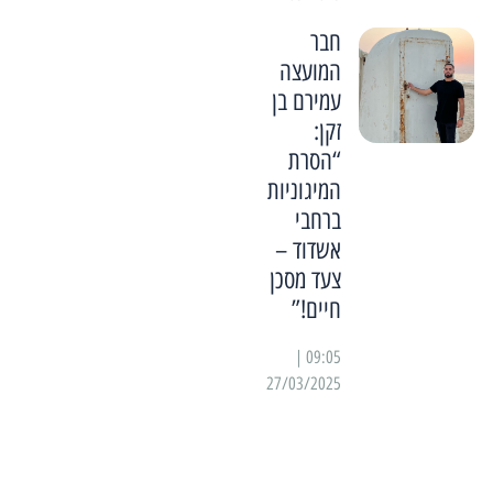
חבר
המועצה
עמירם בן
זקן:
“הסרת
המיגוניות
ברחבי
אשדוד –
צעד מסכן
חיים!”
09:05 |
27/03/2025