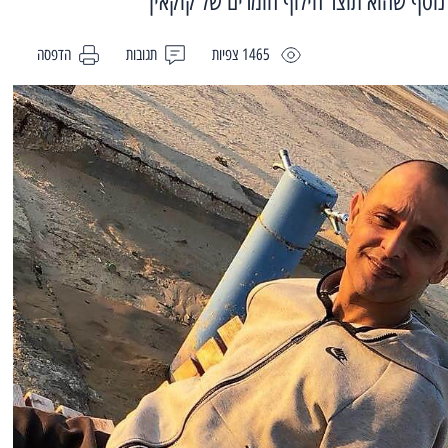
 נוסף שהוא תוצר חילוף חומרים של קוקאין
1465 צפיות
תגובות
הדפסה