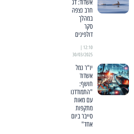
אשדוד: דג
חרב נצפה
במהלך
סקר
דולפינים
12:10 |
30/03/2025
יו"ר נמל
אשדוד
חושף:
"התמודדנו
עם מאות
מתקפות
סייבר ביום
אחד"