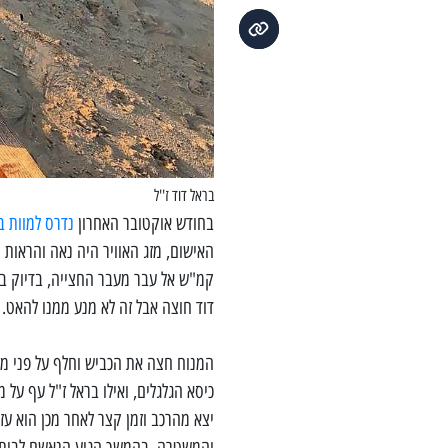
בראל דוד ז''ל
בחודש אוקטובר האחרון
נדרס למוות ב
קמ"ש אל עבר מעבר החצייה, בדיוק ב
דוד חוצה אבל זה לא מנע ממנו להאט.
המנוח חצה את הכביש וחלף על פני מ
כיסא הגלגלים, ואילו בראל ז"ל עף על
יצא מהרכב וזמן קצר לאחר מכן הוא עז
והמשטרה. בהמשך הגיע הנאשם לבית הח