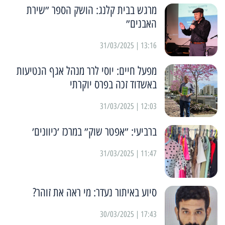
מרגש בבית קלנג: הושק הספר ״שירת
האבנים״
13:16 | 31/03/2025
מפעל חיים: יוסי לרר מנהל אגף הנטיעות
באשדוד זכה בפרס יוקרתי
12:03 | 31/03/2025
ברביעי: ״אפטר שוק״ במרכז ׳כיוונים׳
11:47 | 31/03/2025
סיוע באיתור נעדר: מי ראה את זוהר?
17:43 | 30/03/2025