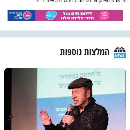
יחד עם הבן במשחק גמר גביע המדינה בו זכתה הפועל אשדוד בכדוריד
המלצות נוספות