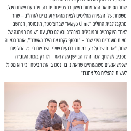
שחר מסיים את ההתמחות ראשון בהצטיינות יתירה, ויחד עם אשתו מיכל,
משפחת שלי הצעירה מחליטים לצאת מהארץ ועוברים לארה"ב – שחר
מתקבל לבית החולים "Mayo Clinic" שברוצ'סטר, מינסוטה, הנחשב
לאחד היוקרתיים והמובילים בארה"ב ובעולם כולו, עם רשימת המתנה של
מאות מועמדים מידי שנה – "ובסוף לקחו את הילד מאשדוד", אומר בגאווה
שחר. "אני חושב על זה, במיוחד ברגעים שאני יושב שם בין כל החליפות
מסביב לשולחן: הנה, הילד הביישן עשה זאת – ולו רק בזכות העובדה
שפגש אנשים משמעותיים שהאמינו בו ונסכו בו את הביטחון כי הוא מסוגל
לעשות ולהצליח בכל אתגר!"