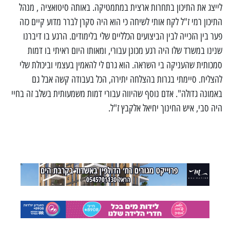
לייצג את התיכון בתחרות ארצית במתמטיקה. באותה סיטואציה , מנהל
התיכון רמי ז"ל לקח אותי לשיחה כי הוא היה סקרן לברר מדוע קיים כזה
פער בין הזכייה לבין הביצועים הכלליים שלי בלימודים. הרגע בו דיברנו
שנינו במשרד שלו היה רגע מכונן עבורי, ומאותו היום ראיתי בו דמות
סמכותית שהעניקה בי השראה. הוא גרם לי להאמין בעצמי וביכולת שלי
להצליח. סיימתי בגרות בהצלחה יתירה, הכל בעבודה קשה אבל גם
באמונה גדולה". אדם נוסף שהיווה עבורי דמות משמעותית בשלב זה בחיי
היה סבי, איש החינוך יחיאל אלקבץ ז"ל.