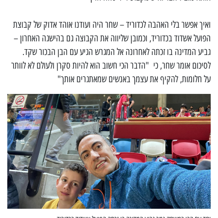
ואיך אפשר בלי האהבה לכדוריד – שחר היה ועודנו אוהד אדוק של קבוצת
הפועל אשדוד בכדוריד, וכמובן שליווה את הקבוצה גם בהישגה האחרון –
גביע המדינה בו זכתה לאחרונה אל המגרש הגיע עם הבן הבכור שקד.
לסיכום אומר שחר, כי "הדבר הכי חשוב הוא להיות סקרן ולעולם לא לוותר
על חלומות, להקיף את עצמך באנשים שמאתגרים אותך"