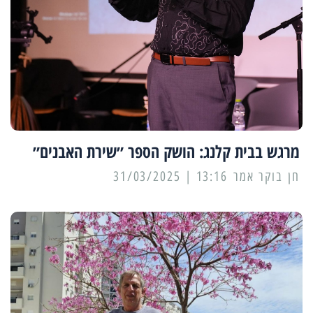
מרגש בבית קלנג: הושק הספר ״שירת האבנים״
13:16 | 31/03/2025