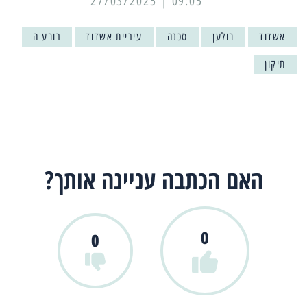
09:05 | 27/03/2025
אשדוד
בולען
סכנה
עיריית אשדוד
רובע ה
תיקון
האם הכתבה עניינה אותך?
0
0