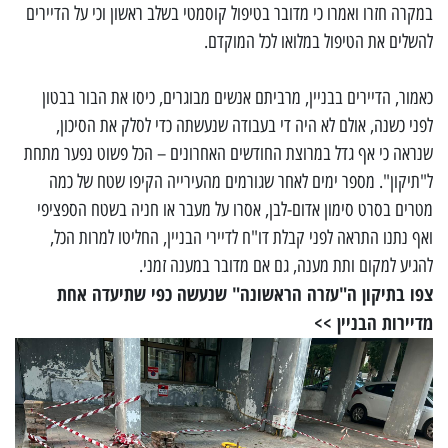
במקרה חזרו ואמרו כי מדובר בטיפול קוסמטי בשלב ראשון וכי על הדיירים
להשלים את הטיפול במלואו לכל המוקדם.
כאמור, הדיירים בבניין, מרביתם אנשים מבוגרים, כיסו את הבור בבטון
לפני כשנה, אולם לא היה די בעבודה שנעשתה כדי לסלק את הסיכון,
שנראה כי אף גדל במרוצת החודשים האחרונים – הכל פשוט נפער מתחת
ל"תיקון". מספר ימים לאחר שגורמים מהעירייה הקיפו שטח של כמה
מטרים בסרט סימון אדום-לבן, אסרו על מעבר או חניה בשטח הספציפי
ואף נתנו התראה לפני קבלת דו"ח לדיירי הבניין, החליטו למרות הכל,
להגיע למקום ותת מענה, גם אם מדובר במענה זמני.
צפו בתיקון ה"עזרה הראשונה" שנעשה כפי שתיעדה אחת
מדיירות הבניין >>