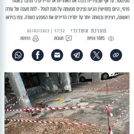
מפלסטר. על אף שבעירייה גלגלו את האחריות אל הדיירים כי מדובר בשטח
פרטי, היום (חמישי) הגיעו נציגים מטעמה על מנת לטפל - לתת מענה של עזרה
ראשונה, רצינית ובטוחה יותר עד יסדירו הדיירים את המפגע כשורה. צפו בוידאו
מערכת אשדודי
17:52 | 02/02/2023
1085 צפיות
תגובות
הדפסה