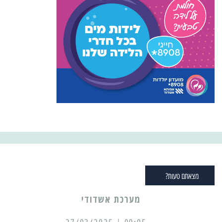
מצאתם טעות?
מערכת אשדודי