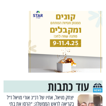
עוד כתבות
יצחק מויאל, אחיו של רנ״ג אורי מויאל ז״ל
בקריאה לראש הממשלה: ״הרסו את בתי