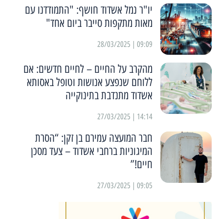
יו"ר נמל אשדוד חושף: "התמודדנו עם
מאות מתקפות סייבר ביום אחד"
09:09 | 28/03/2025
מהקרב על החיים – לחיים חדשים: אם
ללוחם שנפצע אנושות וטופל באסותא
אשדוד מתנדבת בתינוקייה
14:14 | 27/03/2025
חבר המועצה עמירם בן זקן: “הסרת
המיגוניות ברחבי אשדוד – צעד מסכן
חיים!”
09:05 | 27/03/2025