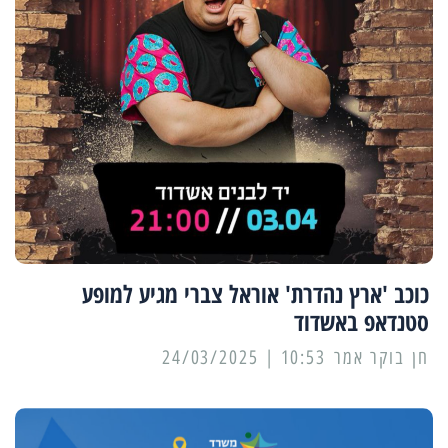
כוכב 'ארץ נהדרת' אוראל צברי מגיע למופע
סטנדאפ באשדוד
10:53 | 24/03/2025