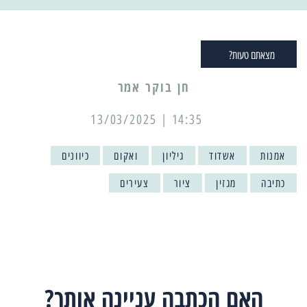
מצאתם טעות?
14:35 | 13/03/2025
אמנות
אשדוד
גיליון
ואקום
כיוונים
כתיבה
מגזין
ציור
צעירים
האם הכתבה עניינה אותך?