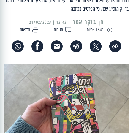
הם חתומים על האמנות שלהם ובין אם בעילום שם. אז מי עומד מאחורי זה ומה
בדיוק מופיע שם? כל הפרטים בכתבה
12:43 | 21/02/2023
1841 צפיות
תגובות
הדפסה