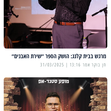
מרגש בבית קלנג: הושק הספר ״שירת האבנים״
13:16 | 31/03/2025