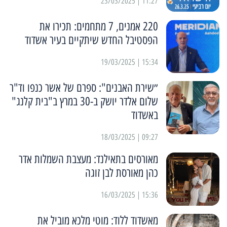
11:27 | 23/03/2025
220 אמנים, 7 מתחמים: תכירו את
הפסטיבל החדש שיתקיים בעיר אשדוד
15:34 | 19/03/2025
״שירת האבנים": ספרם של אשר כנפו וד"ר
שלום אלדר יושק ב-30 במרץ ב"בית קלנג"
באשדוד
09:27 | 18/03/2025
מאורסים בתאילנד: מעצבת השמלות אדר
כהן מאורסת לבן זוגה
15:36 | 16/03/2025
מאשדוד ללוד: מוטי מלכא מוביל את