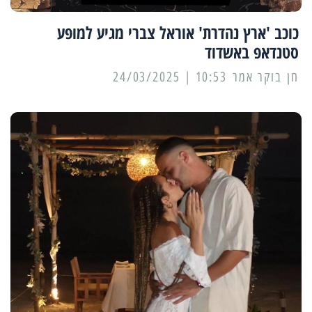
כוכב 'ארץ נהדרת' אוראל צברי מגיע למופע
סטנדאפ באשדוד
10:53 | 24/03/2025