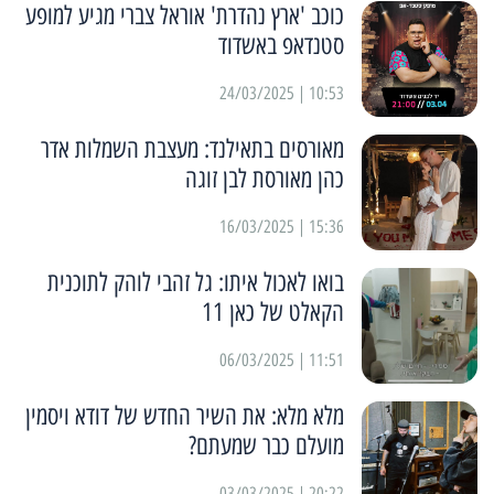
כוכב 'ארץ נהדרת' אוראל צברי מגיע למופע
סטנדאפ באשדוד
10:53 | 24/03/2025
מאורסים בתאילנד: מעצבת השמלות אדר
כהן מאורסת לבן זוגה
15:36 | 16/03/2025
בואו לאכול איתו: גל זהבי לוהק לתוכנית
הקאלט של כאן 11
11:51 | 06/03/2025
מלא מלא: את השיר החדש של דודא ויסמין
מועלם כבר שמעתם?
20:22 | 03/03/2025