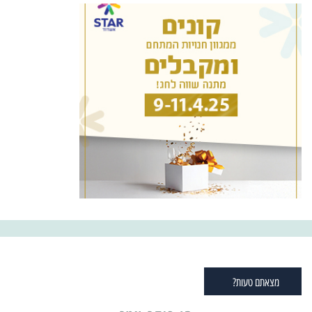
מצאתם טעות?