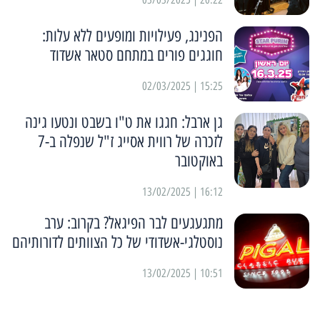
הפנינג, פעילויות ומופעים ללא עלות:
חוגגים פורים במתחם סטאר אשדוד
15:25 | 02/03/2025
גן ארבל: חגגו את ט"ו בשבט ונטעו גינה
לזכרה של רווית אסייג ז"ל שנפלה ב-7
באוקטובר
16:12 | 13/02/2025
מתגעגעים לבר הפיגאל? בקרוב: ערב
נוסטלגי-אשדודי של כל הצוותים לדורותיהם
10:51 | 13/02/2025