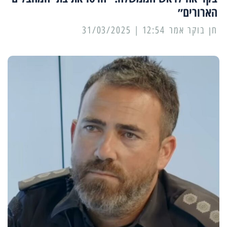
הארורים״
12:54 | 31/03/2025