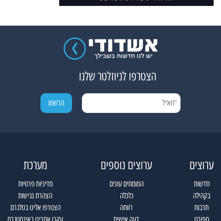
הצטרפו לניוזלטר שלנו
ערוצים
ערוצים נוספים
מערכת
חדשות
המומחים עונים
מדיניות פרטיות
בקהילה
כלכלה
הצהרת נגישות
תרבות
רווחה
הצטרפו אלינו בטלגרם
ספורט
דעה אישית
עקבו אחרינו באינסטגרם