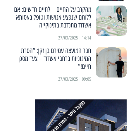
מהקרב על החיים – לחיים חדשים: אם
ללוחם שנפצע אנושות וטופל באסותא
אשדוד מתנדבת בתינוקייה
14:14 | 27/03/2025
חבר המועצה עמירם בן זקן: “הסרת
המיגוניות ברחבי אשדוד – צעד מסכן
חיים!”
09:05 | 27/03/2025