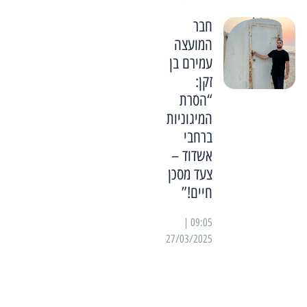
חבר
המועצה
עמירם בן
זקן:
“הסרת
המיגוניות
ברחבי
אשדוד –
צעד מסכן
חיים!”
09:05 |
27/03/2025