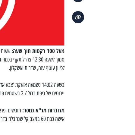
מעל 100 רקטות תוך שעה:
שעות מ
סמוך לשעה 12:30 צה״
לכיוון עוטף עזה, שדרות ואשקלון.
יירוטים של כיפת ברזל / 2 בשטחים פתוחים.
מדוברות מד"א נמסר:
חובשים ופראמ
אישה כבת 60 במצב קל שנחבלה בדרך למרחב מוגן.