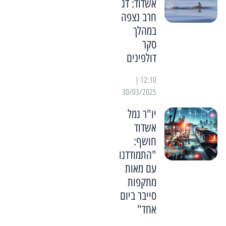
אשדוד: דג
חרב נצפה
במהלך
סקר
דולפינים
12:10 |
30/03/2025
יו"ר נמל
אשדוד
חושף:
"התמודדנו
עם מאות
מתקפות
סייבר ביום
אחד"