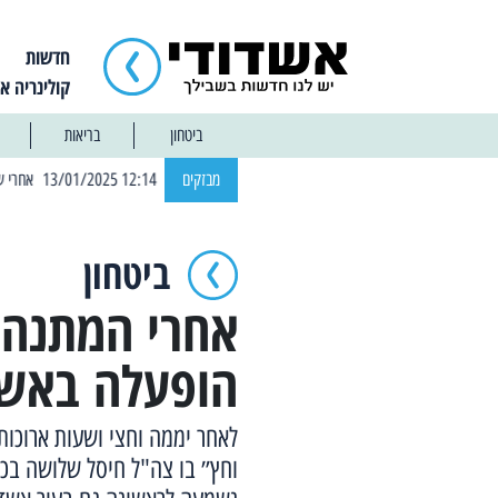
חדשות
קולינריה א
ביטחון
בריאות
| 12:14 13/01/2025 אחרי שבוע: הוסר איסור הרחצה בחופי אשדוד
מבזקים
ביטחון
אחרי המתנה 
הופעלה באשד
לאחר יממה וחצי ושעות ארוכו
וחץ״ בו צה"ל חיסל שלושה בכי