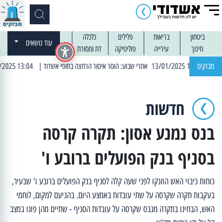
ביטחון
בריאות
פלילים
כלכלה
עוד נושאים
חינוך
עירייה
פוליטיקה
דת ומסורת
מבזקים
| 13:04 14/01/2025 עובדים בלילות: עבודות קרצוף וריבוד אספלט
חדשות
בנס נמנע אסון: תקרה קרסה
בסניף בנק הפועלים ברובע ו'
כוחות כיבוי האש הוזנקו לפני שעה קלה לסניף בנק הפועלים ברובע ו' שבעיר,
בעקבות תקרה שקרסה על שתי עובדות באמצע היום. בהגיעם למקום, לוחמי
האש, הבחינו בתקרה מגבס שקרסה על עובדות הסניף - שתיים מהן פונו במצב