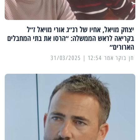
יצחק מויאל, אחיו של רנ״ג אורי מויאל ז״ל
בקריאה לראש הממשלה: ״הרסו את בתי המחבלים
הארורים״
12:54 | 31/03/2025