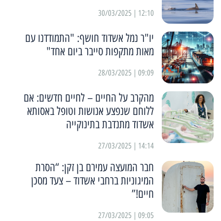
12:10 | 30/03/2025
יו"ר נמל אשדוד חושף: "התמודדנו עם
מאות מתקפות סייבר ביום אחד"
09:09 | 28/03/2025
מהקרב על החיים – לחיים חדשים: אם
ללוחם שנפצע אנושות וטופל באסותא
אשדוד מתנדבת בתינוקייה
14:14 | 27/03/2025
חבר המועצה עמירם בן זקן: “הסרת
המיגוניות ברחבי אשדוד – צעד מסכן
חיים!”
09:05 | 27/03/2025