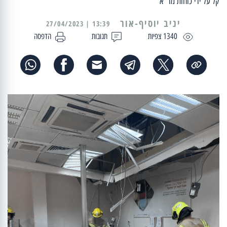
קל על ידי כוחות מד''א
יניב יוסיף-אור
13:39 | 27/04/2023
1340 צפיות
תגובות
הדפסה