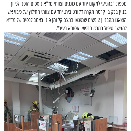
מספר: "בהגיעי למקום יחד עם כוננים וצוותי מד"א נוספים הופנו לכיוון
בניין בנק בו קרסה תקרה דקורטיבית. יחד עם צוותי החילוץ של כיבוי אש
הוצאנו מהבניין 2 נשים שנפגעו במצב קל והן פונו באמבולנסים של מד"א
להמשך טיפול במרכז הרפואי אסותא בעיר".