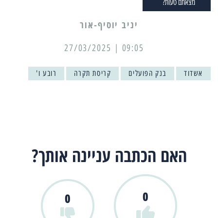
מצאתם טעות?
יניב יוסיף-אור
09:05 | 27/03/2025
אשדוד
בנק הפועלים
קריסת תקרה
רובע ו'
האם הכתבה עניינה אותך?
0
0