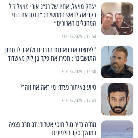
יצחק מויאל, אחיו של רנ״ג אורי מויאל ז״ל
בקריאה לראש הממשלה: ״הרסו את בתי
המחבלים הארורים״
12:54 | 31/03/2025
"לצמצם את תאונות הדרכים ולדאוג לבטחון
התושבים": תכירו את פקד בן לוק מאשדוד
19:58 | 30/03/2025
סיוע באיתור נעדר: מי ראה את זוהר?
17:43 | 30/03/2025
מחזה נדיר מול חופי אשדוד: דג חרב נצפה
במהלך סקר דולפינים