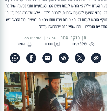
בעיר אשדוד אליה לא הורשו לעלות נשים לפני כשבועיים וחצי בטענה שמדובר
בקו פרטי המיועד להסעות אברכים, לגברים בלבד – אלא שלמרבה הפתעתן, הן
דווקא הורשו לעלות לקו האוטובוס וירדו ממנו מרוצות: "מישהו ככל הנראה דאג
לחדד את הנהלים... ומה שחשוב זה שהמחאה עבדה"
17:54 | 22/05/2023
8099 צפיות
תגובות
הדפסה