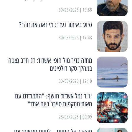
19:58 | 30/03/2025
סיוע באיתור נעדר: מי ראה את זוהר?
17:43 | 30/03/2025
מחזה נדיר מול חופי אשדוד: דג חרב נצפה
במהלך סקר דולפינים
12:10 | 30/03/2025
יו"ר נמל אשדוד חושף: "התמודדנו עם
מאות מתקפות סייבר ביום אחד"
09:09 | 28/03/2025
מהקרב על החיים – לחיים חדשים: אם