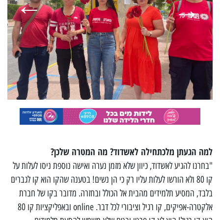
למה הגעתן מלכתחילה לאשדוד? מה המטרה שלכן?
"בחרנו להגיע לאשדוד, כיוון שלא מזמן נערה ואישה נוספת ניסו לעלות על
קו 80 ולא הורשו לעלות עליו רק כי הן נשים! בטענה שהקו הוא קו לגברים
בלבד, המסיע תלמידים מהבית אל הכולל ובחזרה. מדובר בקו של חברת
אלקטרה-אפיקים, קו רגיל וציבורי לכל דבר. online ובאפליקציות קו 80