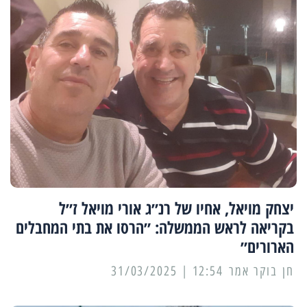
יצחק מויאל, אחיו של רנ״ג אורי מויאל ז״ל
בקריאה לראש הממשלה: ״הרסו את בתי המחבלים
הארורים״
12:54 | 31/03/2025