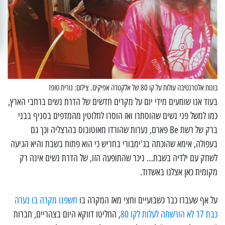
בונות אלטרנטיבה עולות על קו 80 של אלקטרה אפיקים. צילום: נורית טופז
בעוד אנו שומעים מידי יום על מקרים חדשים של הדרת נשים ברחבי הארץ,
כמו למשל פני נשים שהוסתרו ואז הוסרו לחלוטין מהמדפים בסניף בבני
ברק של רשת Be פארם, נערות שהורדו מאוטובוס בהרצליה וכך גם
בעפולה, אימא שהוכתה בג'ימבורי בחריש כי הוא פתוח בשבת והיא הגיעה
לשחק עם ילדיה בשבת… ניכר שהתופעה הזו, של הדרת נשים אינה רק
מקומית כאן אצלנו באשדוד.
על אף שעברו כבר כשבועיים וחצי מאז המקרה בו
חשפנו מקרה בו נערה
כבת 17 לא הורשתה לעלות לקו 80
, החליטו דווקא היום בצהריים, חברות