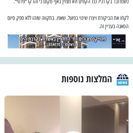
כשמדובר בקו רגיל ככל הקווים ולא מצוין באף מקום כי זהו קו ״פרטי״.
לקחו את הביקורת ויצרו שינוי בפועל. שאפו. בתקווה שזהו ללא ספק סיום
הסאגה בעניין זה.
המלצות נוספות