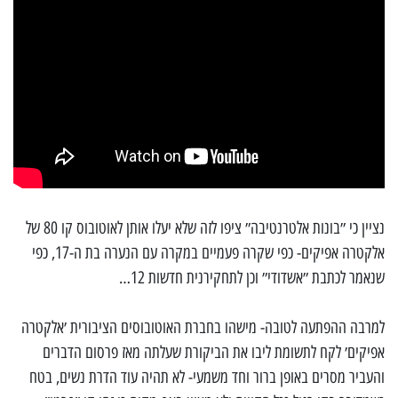
נציין כי ״בונות אלטרנטיבה״ ציפו לזה שלא יעלו אותן לאוטובוס קו 80 של
אלקטרה אפיקים- כפי שקרה פעמיים במקרה עם הנערה בת ה-17, כפי
שנאמר לכתבת ״אשדודי״ וכן לתחקירנית חדשות 12…
למרבה ההפתעה לטובה- מישהו בחברת האוטובוסים הציבורית ׳אלקטרה
אפיקים׳ לקח לתשומת ליבו את הביקורת שעלתה מאז פרסום הדברים
והעביר מסרים באופן ברור וחד משמעי- לא תהיה עוד הדרת נשים, בטח