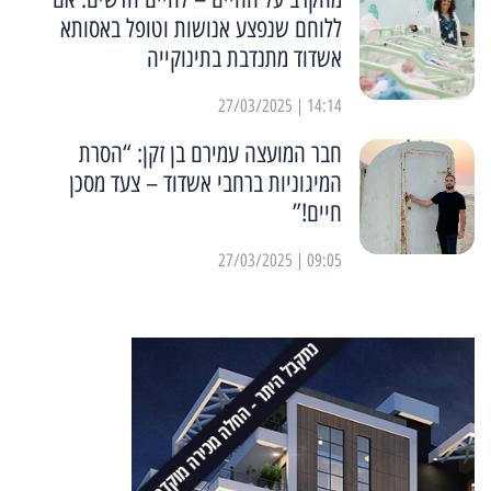
ללוחם שנפצע אנושות וטופל באסותא
אשדוד מתנדבת בתינוקייה
14:14 | 27/03/2025
חבר המועצה עמירם בן זקן: “הסרת
המיגוניות ברחבי אשדוד – צעד מסכן
חיים!”
09:05 | 27/03/2025