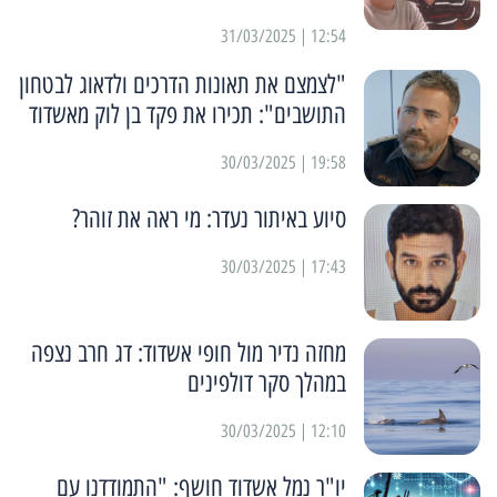
12:54 | 31/03/2025
"לצמצם את תאונות הדרכים ולדאוג לבטחון
התושבים": תכירו את פקד בן לוק מאשדוד
19:58 | 30/03/2025
סיוע באיתור נעדר: מי ראה את זוהר?
17:43 | 30/03/2025
מחזה נדיר מול חופי אשדוד: דג חרב נצפה
במהלך סקר דולפינים
12:10 | 30/03/2025
יו"ר נמל אשדוד חושף: "התמודדנו עם