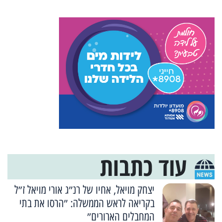
עוד כתבות
יצחק מויאל, אחיו של רנ״ג אורי מויאל ז״ל
בקריאה לראש הממשלה: ״הרסו את בתי
המחבלים הארורים״