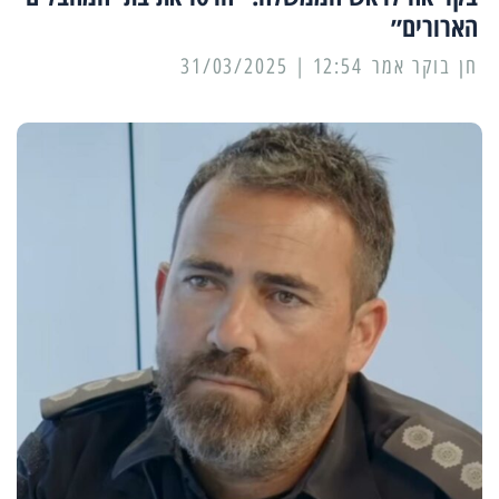
הארורים״
12:54 | 31/03/2025