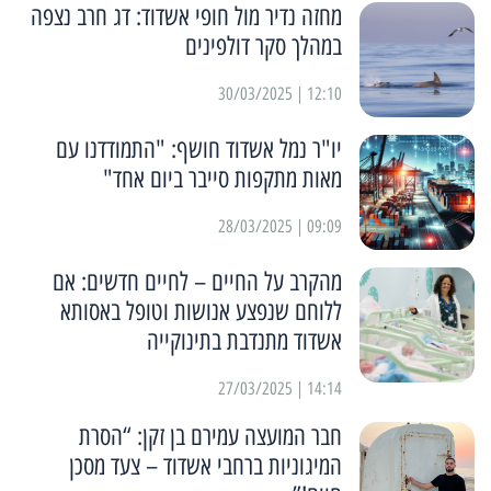
מחזה נדיר מול חופי אשדוד: דג חרב נצפה
במהלך סקר דולפינים
12:10 | 30/03/2025
יו"ר נמל אשדוד חושף: "התמודדנו עם
מאות מתקפות סייבר ביום אחד"
09:09 | 28/03/2025
מהקרב על החיים – לחיים חדשים: אם
ללוחם שנפצע אנושות וטופל באסותא
אשדוד מתנדבת בתינוקייה
14:14 | 27/03/2025
חבר המועצה עמירם בן זקן: “הסרת
המיגוניות ברחבי אשדוד – צעד מסכן