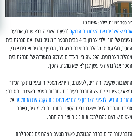
בית ספר רימונים. צילום: אשדוד 10
אחרי שהשביתו את הלימודים הבוקר
(בפעם השנייה ברציפות), ארבעה
נציגים של הורי ילדי צהרון ב' 4 בבית הספר רימונים נועדו עם מנהלת בית
הספר, חלי עסיס, מנהלת החטיבה הצעירה, מרטין עובדיה ואורית אדרי,
מנהלת הצהרונים. הפגישה בין הצדדים נערכה במשרדה של מנהלת בית
הספר אבל נראה כי עשן לבן לא יצא ממנה, להפך.
התשובות שקיבלו ההורים, לטענתם, היו לא מספקות ובעקבות כך הכדור
נמצא עכשיו בידיים של החברה העירונית לתרבות הפנאי באשדוד. הסיבה:
ההורים הודיעו לנציגי הצהרון כי הם לא מתכוונים לקבל את ההחלטה
על
סגירתו ומחר הילדים ישארו בבית הספר, בתום יום הלימודים, כשהם
מצפים שידאגו להם לתכנית חינוכית וארוחה חמה.
הדבר עורר הדים בחדר המנהלת, כאשר מטעם הצהרונים נמסר להם