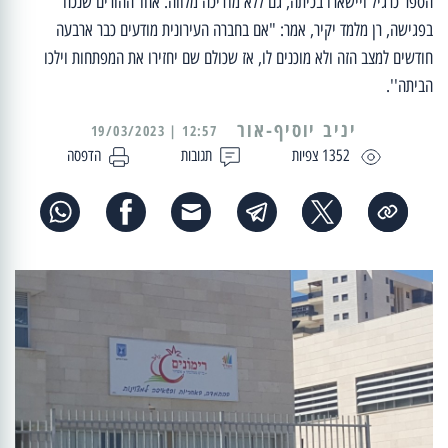
הספר כרגיל ויישארו בכיתה, גם ללא מדריכה מלווה. אחד ההורים שנכח
בפגישה, רן מלמד יקיר, אמר: "אם בחברה העירונית מודעים כבר ארבעה
חודשים למצב הזה ולא מוכנים לו, אז שכולם שם יחזירו את המפתחות וילכו
הביתה''.
יניב יוסיף-אור
12:57 | 19/03/2023
1352 צפיות
תגובות
הדפסה