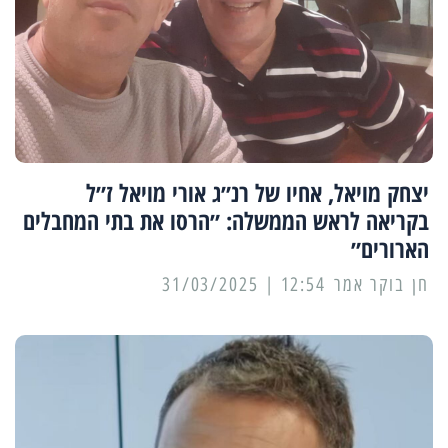
יצחק מויאל, אחיו של רנ״ג אורי מויאל ז״ל
בקריאה לראש הממשלה: ״הרסו את בתי המחבלים
הארורים״
12:54 | 31/03/2025