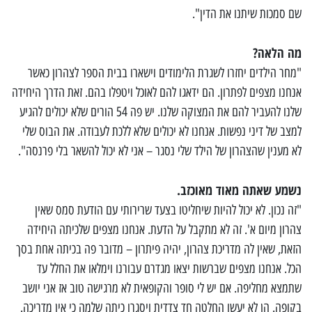
שם סמכות שיתנו את הדין".
מה הלאה?
"מחר הילדים יחזרו לשגרת הלימודים וישארו בבית הספר לצהרון כאשר
אנחנו מצפים לפתרון. הם ידאגו להם לאוכל ויטפלו בהם. זאת הדרך היחידה
שלנו להעביר להם את המצוקה שלנו. יש פה 54 הורים שלא יכולים להגיע
למצב של דיני נפשות. אנחנו לא יכולים שלא ללכת לעבודה. את הבוס שלי
לא מענין שהצהרון של הילד שלי נסגר – אני לא יכול להשאר בלי פרנסה".
נשמע שאתה מאוד מאוכזב.
"זה נכון. לא יכול להיות שיחליטו בצעד שרירותי עם הודעת סמס שאין
צהרון מיום א'. זה לא מתקבל על הדעת. אנחנו מצפים שלכיתה היחידה
הזאת, שאין לה מדריכת צהרון, יהיה פיתרון – מדובר פה בכיתה אחת בסך
הכל. אנחנו מצפים שברשות יצאו מגדרם עבורנו וימלאו את החלל עד
שתמצא מחליפה. אם יש לי סופר והקופאית לא מרגישה טוב אז אני יושב
בקופה. הן לא יעשו החלטה חד צדדית ויסגרו כיתה שלמה כי אין מדריכה.