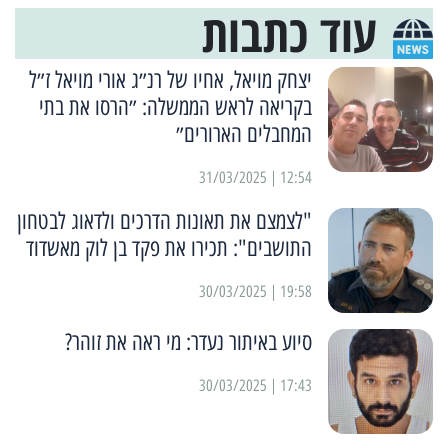
עוד כתבות
יצחק מויאל, אחיו של רנ״ג אורי מויאל ז״ל
בקריאה לראש הממשלה: ״הרסו את בתי
המחבלים הארורים״
12:54 | 31/03/2025
"לצמצם את תאונות הדרכים ולדאוג לבטחון
התושבים": תכירו את פקד בן לוק מאשדוד
19:58 | 30/03/2025
סיוע באיתור נעדר: מי ראה את זוהר?
17:43 | 30/03/2025