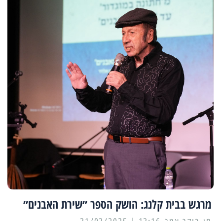
מרגש בבית קלנג: הושק הספר ״שירת האבנים״