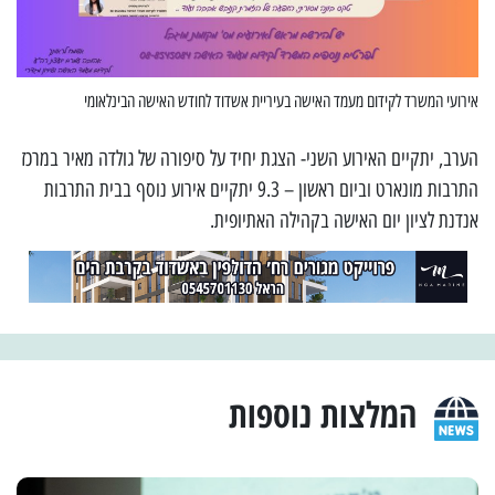
אירועי המשרד לקידום מעמד האישה בעיריית אשדוד לחודש האישה הבינלאומי
הערב, יתקיים האירוע השני- הצגת יחיד על סיפורה של גולדה מאיר במרכז
התרבות מונארט וביום ראשון – 9.3 יתקיים אירוע נוסף בבית התרבות
אנדנת לציון יום האישה בקהילה האתיופית.
המלצות נוספות