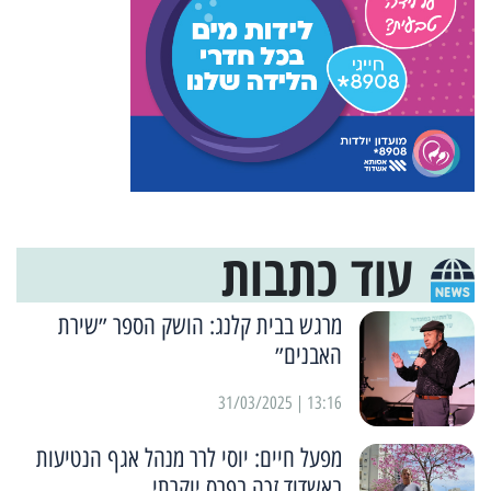
עוד כתבות
מרגש בבית קלנג: הושק הספר ״שירת
האבנים״
13:16 | 31/03/2025
מפעל חיים: יוסי לרר מנהל אגף הנטיעות
באשדוד זכה בפרס יוקרתי