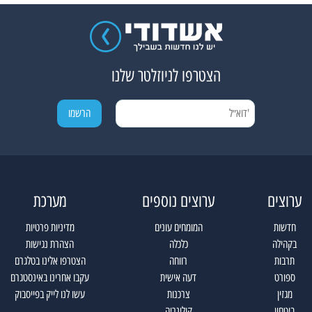
הצטרפו לניוזלטר שלנו
ערוצים
ערוצים נוספים
מערכת
חדשות
המומחים עונים
מדיניות פרטיות
בקהילה
כלכלה
הצהרת נגישות
תרבות
רווחה
הצטרפו אלינו בטלגרם
ספורט
דעה אישית
עקבו אחרינו באינסטגרם
מגזין
צרכנות
עשו לנו לייק בפייסבוק
ביטחון
קולינריה