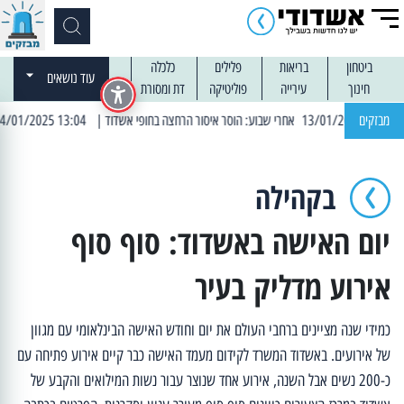
ביטחון
בריאות
פלילים
כלכלה
עוד נושאים
חינוך
עירייה
פוליטיקה
דת ומסורת
מבזקים
| 13:04 14/01/2025 עובדים בלילות: עבודות קרצוף וריבוד אספלט
בקהילה
יום האישה באשדוד: סוף סוף
אירוע מדליק בעיר
כמידי שנה מציינים ברחבי העולם את יום וחודש האישה הבינלאומי עם מגוון
של אירועים. באשדוד המשרד לקידום מעמד האישה כבר קיים אירוע פתיחה עם
כ-200 נשים אבל השנה, אירוע אחד שנוצר עבור נשות המילואים והקבע של