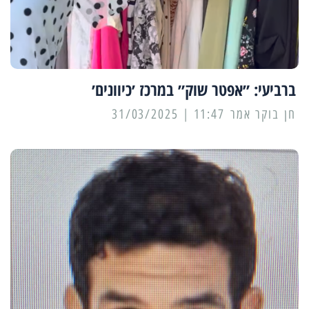
ברביעי: ״אפטר שוק״ במרכז ׳כיוונים׳
11:47 | 31/03/2025