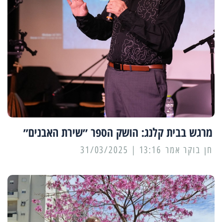
מרגש בבית קלנג: הושק הספר ״שירת האבנים״
13:16 | 31/03/2025