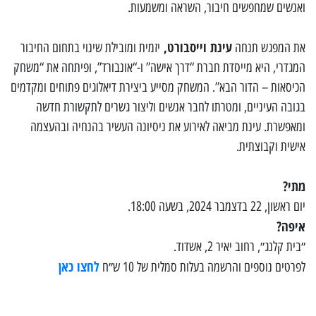
ואנשים שמחפשים חיבור, השראה ומשמעות.
עינת וייסבורט,
את המפגש תנחה
יזמית ומובילת שינוי בתחום החיבור
המגדרי, היא מייסדת חברת “דרך אישה” ו-“אונבורד”, ופיתחה את “משחק
הכיסאות – הדור הבא”. המשחק מסייע ביצירת דיאלוגים פתוחים ומקדמים
בגובה העיניים, ומטרתו לחבר אנשים וליצור גשרים לתקשורת חדשה
ומאפשרת. עינת מביאה לאירוע את ניסיונה העשיר בהנחיה ובהעצמה
אישית וקבוצתית.
מתי?
יום ראשון, 22 בדצמבר 2024, בשעה 18:00.
איפה?
״בית קלנג״, רחוב יאיר 2, אשדוד.
לחצו כאן
לפרטים נוספים והרשמה בעלות סמלית של 10 ש״ח