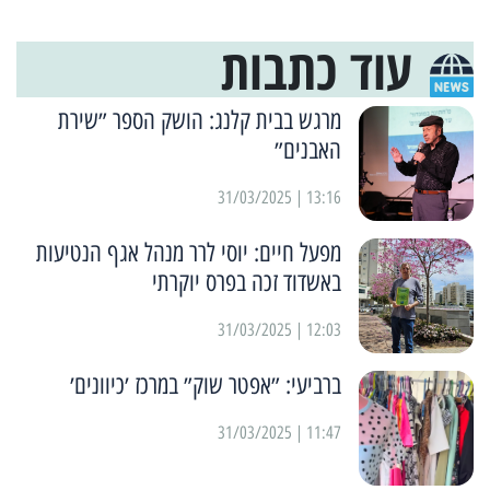
עוד כתבות
מרגש בבית קלנג: הושק הספר ״שירת
האבנים״
13:16 | 31/03/2025
מפעל חיים: יוסי לרר מנהל אגף הנטיעות
באשדוד זכה בפרס יוקרתי
12:03 | 31/03/2025
ברביעי: ״אפטר שוק״ במרכז ׳כיוונים׳
11:47 | 31/03/2025