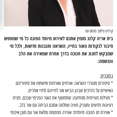
קרדיט צילום: מנחם עוז
בית אריה קלנג מזמין אתכם לאירוע מיוחד הפונה כל מי שמחפש
חיבור לנקודות האור בחייו, השראה ותובנות חדשות, ולכל מי
שמבקש לחגוג את חנוכה בדרך אחרת שמאירה את הלב
והנשמה:
בתוכנית:
* סיפורים מעוררי השראה: אורחים ואורחות שישתפו את סיפוריהם
האישיים על הדרכים שבהן הביאו אור לחייהם ולחיי אחרים.
* פעילות חווייתית מפתיעה: שתחשוף את האור הפנימי שבכם, תצית
רעיונות חדשים ותעניק חוויה שתלווה אתכם הביתה עם אור בלב.
* אווירת חג חנוכה מיוחדת: אווירה מחממת ומלאת אור עם תוכן איכותי