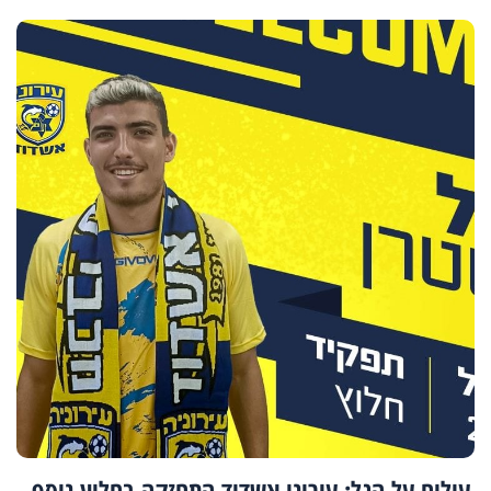
עולים על הגל: עירוני אשדוד התחזקה בחלוץ נוסף