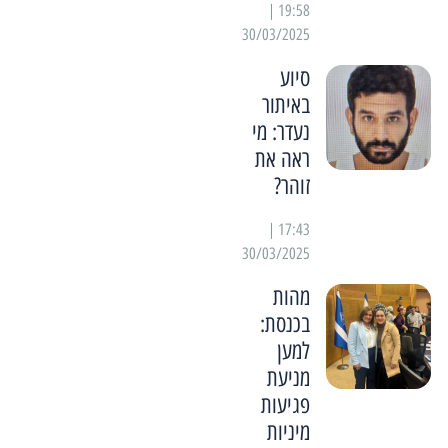
19:58 |
30/03/2025
סיוע
באיתור
נעדר: מי
ראה את
זוהר?
17:43 |
30/03/2025
מהות
בכנסת:
למען
מניעת
פגיעות
מיניות