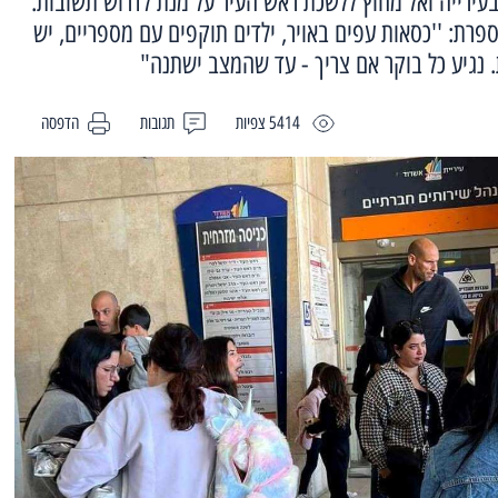
עירייה ואל מחוץ ללשכת ראש העיר על מנת לדרוש תשובות.
פרת: ''כסאות עפים באויר, ילדים תוקפים עם מספריים, יש
. נגיע כל בוקר אם צריך - עד שהמצב ישתנה"
5414 צפיות
תגובות
הדפסה