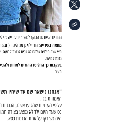
ההורים הגיעו גם הבוקר למשרדי העירייה כדי ל
מחאה בעירייה:
חצי שנה הילדים שלהם לא זוכים לגננת קבועה. יש
גננת קבועה.
בעקבות כך החליטו ההורים למחות ולהגיע,
העיר.
"אנחנו נישאר שם עד שיהיו תשוב
האמהות בגן.
על פי העדויות שהגיעו אלינו, הגננות
נס שעד היום ילד לא נפצע בצורה חמורה
היה כשזרקו על אחת הגננות כסא.