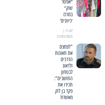
״אפטר
שוק״
במרכז
׳כיוונים׳
11:47 |
31/03/2025
"לצמצם
את תאונות
הדרכים
ולדאוג
לבטחון
התושבים":
תכירו את
פקד בן לוק
מאשדוד