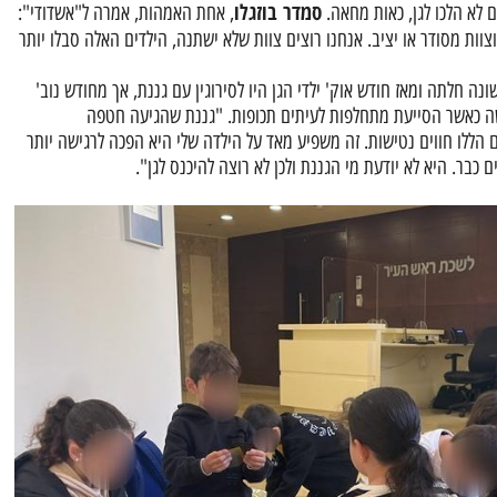
סמדר בוזגלו
לא הלכו לגן, כאות מחאה.
, אחת האמהות, אמרה ל"אשדודי":
וצוות מסודר או יציב. אנחנו רוצים צוות שלא ישתנה, הילדים האלה סבלו יותר
ה חלתה ומאז חודש אוק' ילדי הגן היו לסירוגין עם גננת, אך מחודש נוב'
ה כאשר הסייעת מתחלפות לעיתים תכופות. "גננת שהגיעה חטפה
 הללו חווים נטישות. זה משפיע מאד על הילדה שלי היא הפכה לרגישה יותר
 כבר. היא לא יודעת מי הגננת ולכן לא רוצה להיכנס לגן".