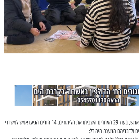
מתברר כי רק שלושה ילדים הגיעו לגן אמש, בעוד 29 האחרים השביתו את הלימודים. 14 הורים הגיעו אמש למשרדי
ם ולדבריהם המענה היה דל: