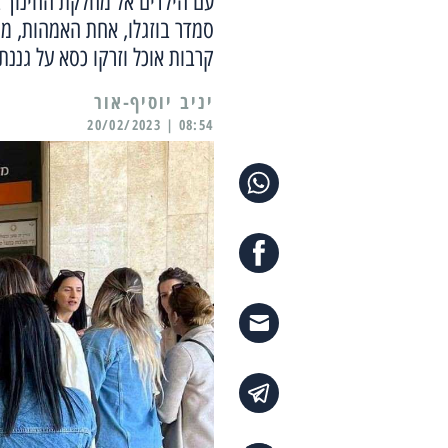
עם הילדים אל מחלקת החינוך ב
סמדר בוזגלו, אחת האמהות, מס
קרבות אוכל וזרקו כסא על גננת
יניב יוסיף-אור
08:54 | 20/02/2023