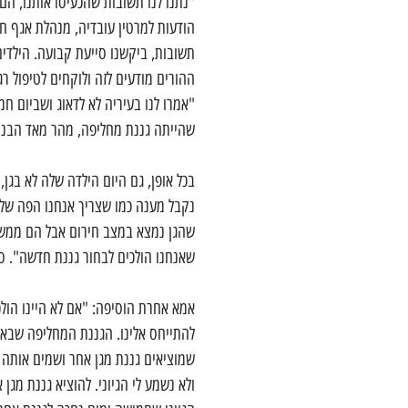
"נתנו לנו תשובות שהכעיסו אותנו, הם 
הודעות למרטין עובדיה, מנהלת אגף חט
תשובות, ביקשנו סייעת קבועה. הילדים 
ההורים מודעים לזה ולוקחים לטיפול 
"אמרו לנו בעיריה לא לדאוג ושביום ח
שהייתה גננת מחליפה, מהר מאד הבנו 
בכל אופן, גם היום הילדה שלה לא בגן,
נקבל מענה כמו שצריך אנחנו הפה של הי
שהגן נמצא במצב חירום אבל הם ממש ל
שאנחנו הולכים לבחור גננת חדשה". סי
אמא אחרת הוסיפה: "אם לא היינו הול
להתייחס אלינו. הגננת המחליפה שבאה
שמוציאים גננת מגן אחר ושמים אותה א
ולא נשמע לי הגיוני. להוציא גננת מגן