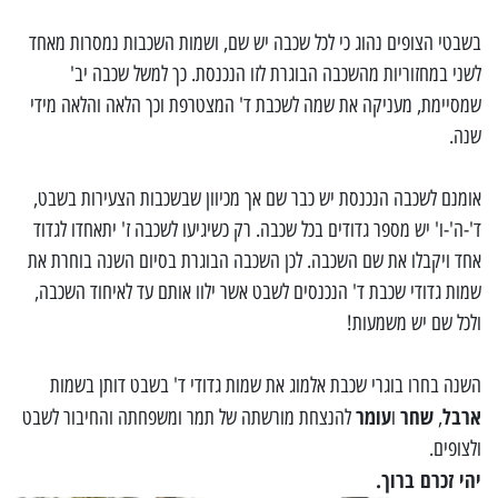
בשבטי הצופים נהוג כי לכל שכבה יש שם, ושמות השכבות נמסרות מאחד
לשני במחזוריות מהשכבה הבוגרת לזו הנכנסת. כך למשל שכבה יב'
שמסיימת, מעניקה את שמה לשכבת ד' המצטרפת וכך הלאה והלאה מידי
שנה.
אומנם לשכבה הנכנסת יש כבר שם אך מכיוון שבשכבות הצעירות בשבט,
ד'-ה'-ו' יש מספר גדודים בכל שכבה. רק כשיגיעו לשכבה ז' יתאחדו לגדוד
אחד ויקבלו את שם השכבה. לכן השכבה הבוגרת בסיום השנה בוחרת את
שמות גדודי שכבת ד' הנכנסים לשבט אשר ילוו אותם עד לאיחוד השכבה,
ולכל שם יש משמעות!
השנה בחרו בוגרי שכבת אלמוג את שמות גדודי ד' בשבט דותן בשמות
ארבל
שחר
עומר
,
ו
להנצחת מורשתה של תמר ומשפחתה והחיבור לשבט
ולצופים.
יהי זכרם ברוך.