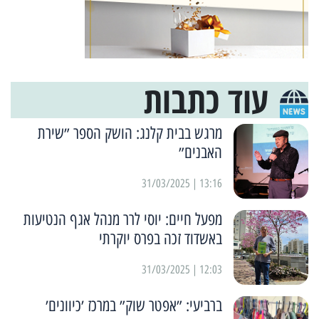
עוד כתבות
מרגש בבית קלנג: הושק הספר ״שירת
האבנים״
13:16 | 31/03/2025
מפעל חיים: יוסי לרר מנהל אגף הנטיעות
באשדוד זכה בפרס יוקרתי
12:03 | 31/03/2025
ברביעי: ״אפטר שוק״ במרכז ׳כיוונים׳