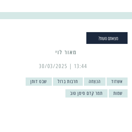
מצאתם טעות?
מאור לוי
13:44 | 30/03/2025
אשדוד
הנצחה
חרבות ברזל
שבט דותן
שמות
תמר קדם סימן טוב