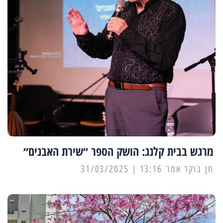
מרגש בבית קלנג: הושק הספר ״שירת האבנים״
13:16 | 31/03/2025