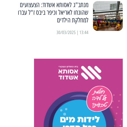
מנתב"ג לאסותא אשדוד: הצעצועים
שהונחו לאריאל וכיפר ביבס ז"ל עברו
למחלקת הילדים
13:44 | 30/03/2025