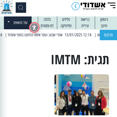
ביטחון
בריאות
פלילים
כלכלה
עוד נושאים
חינוך
עירייה
פוליטיקה
דת ומסורת
מבזקים
| 12:14 13/01/2025 אחרי שבוע: הוסר איסור הרחצה בחופי אשדוד
| 13:04 14/01/2025 עובדים בלילות: עבודות קרצוף וריבוד אספלט
תגית:
IMTM