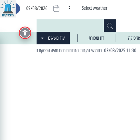
Select weather
09/08/2026
וליטיקה
דת ומסורת
עוד נושאים
| 06:19 25/03/2024 "מה חדש בעיר": המדור שבו תתעדכנו על כל מה ש... חדש