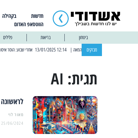
חדשות
בקהילה
הווטסאפ האדום
ביטחון
בריאות
פלילים
מבזקים
| 12:14 13/01/2025 אחרי שבוע: הוסר איסור הרחצה בחופי אשדוד
תגית:
AI
לראשונה באשדו
מאור לוי
25/06/2024