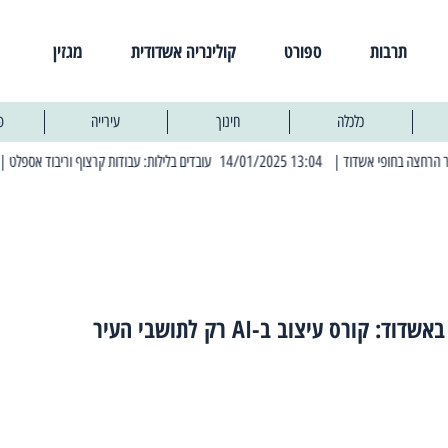
תרבות
ספורט
קולינריה אשדודית
מגזין
כלכלה
חינוך
עירייה
פ
| 13:04 14/01/2025 עובדים בלילות: עבודות קרצוף וריבוד אספלט
| 11:30 03/03/2025 בחמישי הקרוב: הרחובות בהם תהיה הפסקת חשמל יזומה
ד: קורס עיצוב ב-AI רק לתושבי העיר