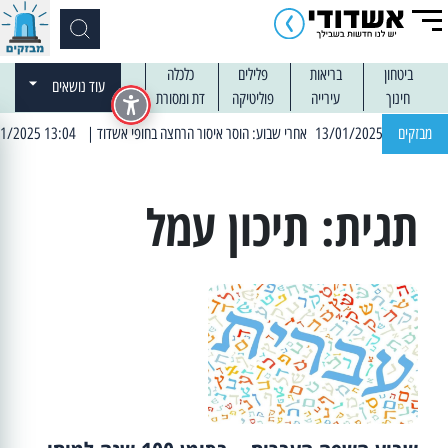
ביטחון
בריאות
פלילים
כלכלה
עוד נושאים
חינוך
עירייה
פוליטיקה
דת ומסורת
| 12:14 13/01/2025 אחרי שבוע: הוסר איסור הרחצה בחופי אשדוד
מבזקים
| 13:04 14/01/2025 עובדים בלילות: עבודות קרצוף וריבוד אספלט
תגית:
תיכון עמל