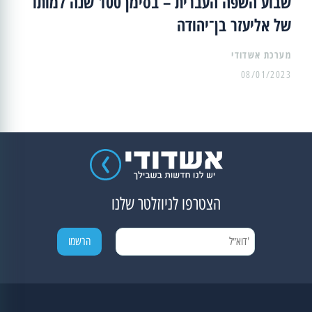
שבוע השפה העברית – בסימן 100 שנה למותו
של אליעזר בן־יהודה
מערכת אשדודי
08/01/2023
הצטרפו לניוזלטר שלנו