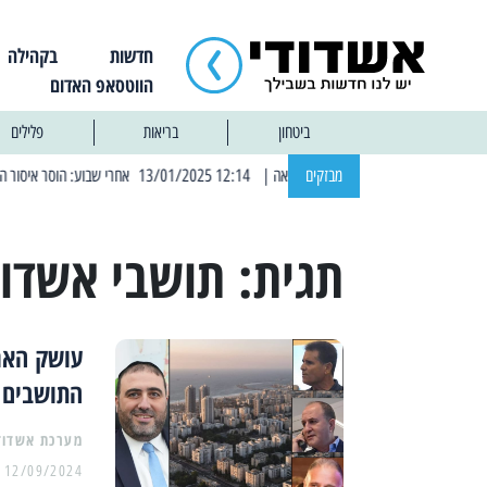
חדשות
בקהילה
הווטסאפ האדום
ביטחון
בריאות
פלילים
מבזקים
| 12:14 13/01/2025 אחרי שבוע: הוסר איסור הרחצה בחופי אשדוד
תגית:
תושבי אשדו
עושק האר
התושבים 
מערכת אשדוד
12/09/2024