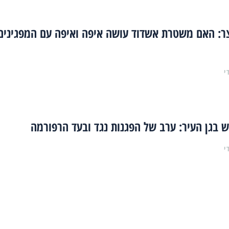
ר: האם משטרת אשדוד עושה איפה ואיפה עם המפגינים
י
בגן העיר: ערב של הפגנות נגד ובעד הרפורמה
י