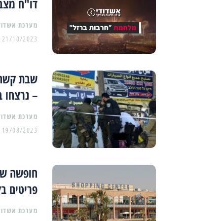
דו"ח מצב
מערכת אשדוד
21/10/2023
שבת קשה: 
– נרצחו ב
מערכת אשדוד
19/08/2023
פריטים בק
מערכת אשדוד