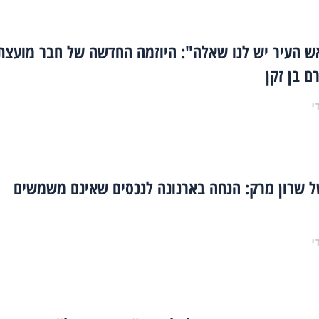
אש העיר יש לנו שאלה": היוזמה החדשה של חבר מועצת
ם בן זקן
י
 שרון מרק: הנחה בארנונה לנכסים שאינם משמשים
י